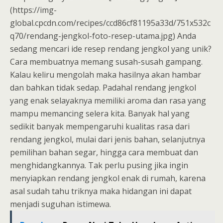
(https://img-
global.cpcdn.com/recipes/ccd86cf81195a33d/751x532c
q70/rendang-jengkol-foto-resep-utama.jpg) Anda
sedang mencari ide resep rendang jengkol yang unik?
Cara membuatnya memang susah-susah gampang.
Kalau keliru mengolah maka hasilnya akan hambar
dan bahkan tidak sedap. Padahal rendang jengkol
yang enak selayaknya memiliki aroma dan rasa yang
mampu memancing selera kita. Banyak hal yang
sedikit banyak mempengaruhi kualitas rasa dari
rendang jengkol, mulai dari jenis bahan, selanjutnya
pemilihan bahan segar, hingga cara membuat dan
menghidangkannya. Tak perlu pusing jika ingin
menyiapkan rendang jengkol enak di rumah, karena
asal sudah tahu triknya maka hidangan ini dapat
menjadi suguhan istimewa.