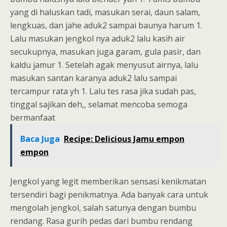
yang di haluskan tadi, masukan serai, daun salam,
lengkuas, dan jahe aduk2 sampai baunya harum 1.
Lalu masukan jengkol nya aduk2 lalu kasih air
secukupnya, masukan juga garam, gula pasir, dan
kaldu jamur 1. Setelah agak menyusut airnya, lalu
masukan santan karanya aduk2 lalu sampai
tercampur rata yh 1. Lalu tes rasa jika sudah pas,
tinggal sajikan deh,, selamat mencoba semoga
bermanfaat
Baca Juga
Recipe: Delicious Jamu empon
empon
Jengkol yang legit memberikan sensasi kenikmatan
tersendiri bagi penikmatnya. Ada banyak cara untuk
mengolah jengkol, salah satunya dengan bumbu
rendang. Rasa gurih pedas dari bumbu rendang