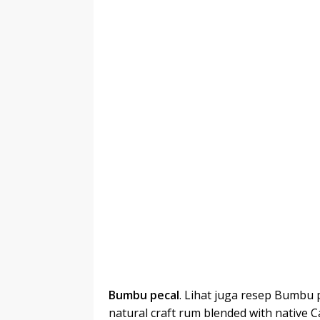
Bumbu pecal
. Lihat juga resep Bumbu p
natural craft rum blended with native C