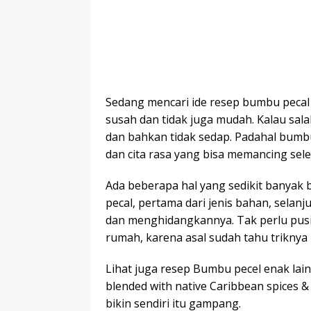
Sedang mencari ide resep bumbu peca
susah dan tidak juga mudah. Kalau sa
dan bahkan tidak sedap. Padahal bum
dan cita rasa yang bisa memancing seler
Ada beberapa hal yang sedikit banyak 
pecal, pertama dari jenis bahan, sela
dan menghidangkannya. Tak perlu pusi
rumah, karena asal sudah tahu triknya m
Lihat juga resep Bumbu pecel enak lainn
blended with native Caribbean spices & 
bikin sendiri itu gampang.