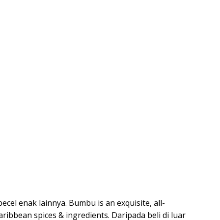
ecel enak lainnya. Bumbu is an exquisite, all-
aribbean spices & ingredients. Daripada beli di luar