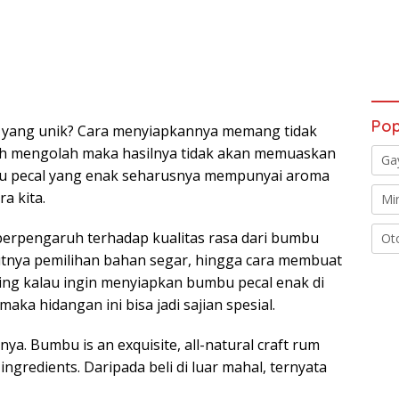
Pop
l yang unik? Cara menyiapkannya memang tidak
lah mengolah maka hasilnya tidak akan memuaskan
Ga
bu pecal yang enak seharusnya mempunyai aroma
a kita.
Mi
berpengaruh terhadap kualitas rasa dari bumbu
Ot
njutnya pemilihan bahan segar, hingga cara membuat
ng kalau ingin menyiapkan bumbu pecal enak di
aka hidangan ini bisa jadi sajian spesial.
ya. Bumbu is an exquisite, all-natural craft rum
ingredients. Daripada beli di luar mahal, ternyata