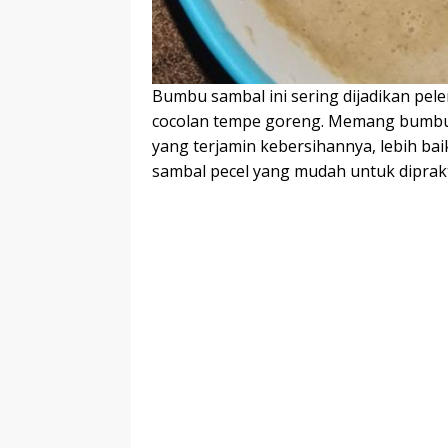
Bumbu sambal ini sering dijadikan pelen
cocolan tempe goreng. Memang bumbu p
yang terjamin kebersihannya, lebih bai
sambal pecel yang mudah untuk diprakt