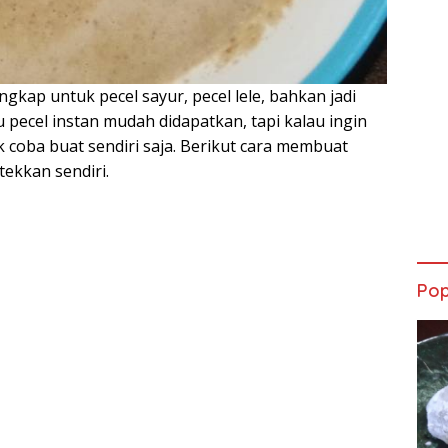
gkap untuk pecel sayur, pecel lele, bahkan jadi
ecel instan mudah didapatkan, tapi kalau ingin
k coba buat sendiri saja. Berikut cara membuat
ekkan sendiri.
Pop