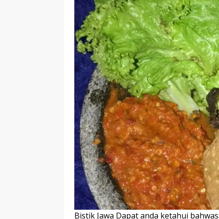
Bistik Jawa Dapat anda ketahui bahwasa