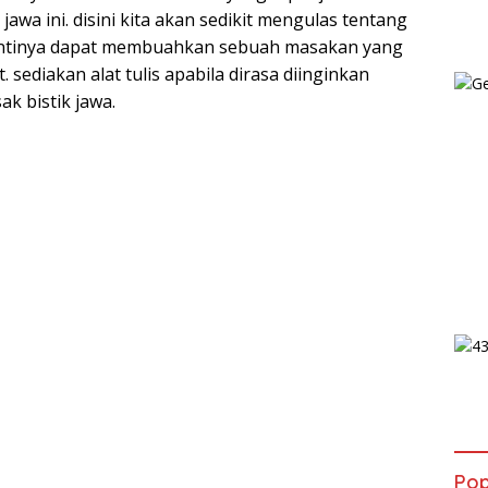
wa ini. disini kita akan sedikit mengulas tentang
antinya dapat membuahkan sebuah masakan yang
. sediakan alat tulis apabila dirasa diinginkan
k bistik jawa.
Pop