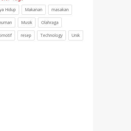
ya Hidup
Makanan
masakan
numan
Musik
Olahraga
omotif
resep
Technology
Unik