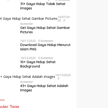
31+ Gaya Hidup Tidak Sehat
Images
10/07/20
20
0
Komentar
Get Gaya Hidup Sehat Gambar
Pictures
10/11/2020
0 Komentar
Download Gaya Hidup Menurut
Islam PNG
10/13/2020
0 Komentar
10+ Gaya Hidup Sehat
Background
10/13/2020
0
Komentar
43+ Gaya Hidup Sehat Adalah
Images
uler Tags