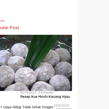
ular Post
05/18/2023
0 Komentar
Resep Kue Mochi Kacang Hijau
10/05/2020
0 Komentar