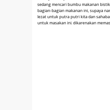
sedang mencari bumbu makanan bistik ja
bagian-bagian makanan ini, supaya n
lezat untuk putra putri kita dan sahabat
untuk masakan ini. dikarenakan memasa