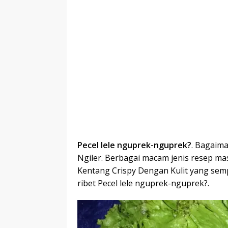
Pecel lele nguprek-nguprek?
. Bagaim
Ngiler. Berbagai macam jenis resep m
Kentang Crispy Dengan Kulit yang sem
ribet Pecel lele nguprek-nguprek?.