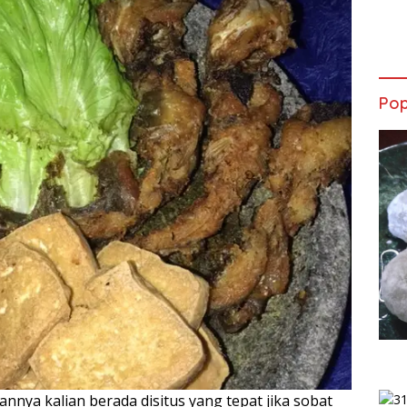
Pop
nnya kalian berada disitus yang tepat jika sobat