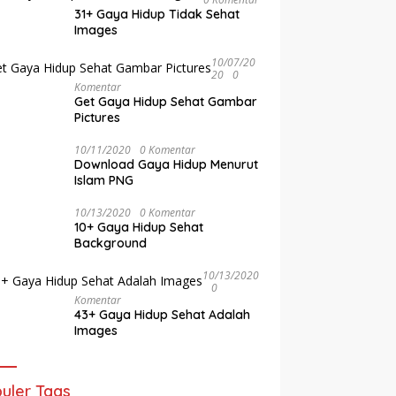
31+ Gaya Hidup Tidak Sehat
Images
10/07/20
20
0
Komentar
Get Gaya Hidup Sehat Gambar
Pictures
10/11/2020
0 Komentar
Download Gaya Hidup Menurut
Islam PNG
10/13/2020
0 Komentar
10+ Gaya Hidup Sehat
Background
10/13/2020
0
Komentar
43+ Gaya Hidup Sehat Adalah
Images
uler Tags