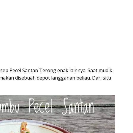
resep Pecel Santan Terong enak lainnya. Saat mudik
 makan disebuah depot langganan beliau. Dari situ