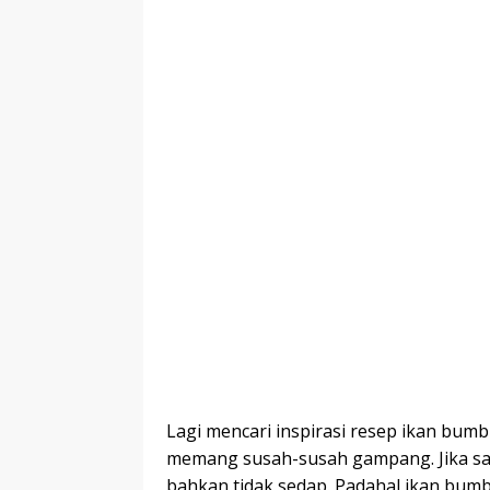
Lagi mencari inspirasi resep ikan bum
memang susah-susah gampang. Jika sa
bahkan tidak sedap. Padahal ikan bum