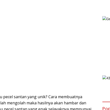
bu pecel santan yang unik? Cara membuatnya
lah mengolah maka hasilnya akan hambar dan
Pop
bu pecel santan yang enak selayaknya mempunyai