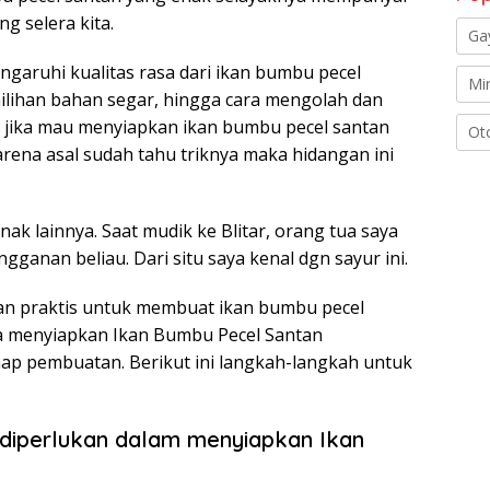
g selera kita.
Ga
garuhi kualitas rasa dari ikan bumbu pecel
Mi
emilihan bahan segar, hingga cara mengolah dan
 jika mau menyiapkan ikan bumbu pecel santan
Ot
rena asal sudah tahu triknya maka hidangan ini
ak lainnya. Saat mudik ke Blitar, orang tua saya
ganan beliau. Dari situ saya kenal dgn sayur ini.
dan praktis untuk membuat ikan bumbu pecel
sa menyiapkan Ikan Bumbu Pecel Santan
ap pembuatan. Berikut ini langkah-langkah untuk
diperlukan dalam menyiapkan Ikan