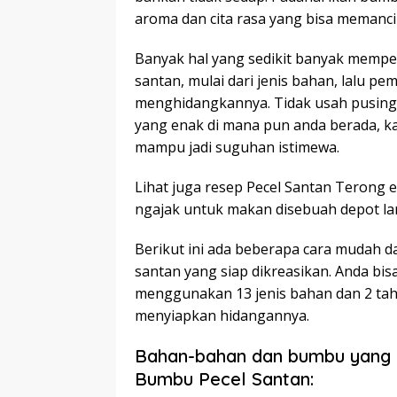
aroma dan cita rasa yang bisa memancin
Banyak hal yang sedikit banyak mempen
santan, mulai dari jenis bahan, lalu p
menghidangkannya. Tidak usah pusing
yang enak di mana pun anda berada, ka
mampu jadi suguhan istimewa.
Lihat juga resep Pecel Santan Terong en
ngajak untuk makan disebuah depot lang
Berikut ini ada beberapa cara mudah 
santan yang siap dikreasikan. Anda bi
menggunakan 13 jenis bahan dan 2 tah
menyiapkan hidangannya.
Bahan-bahan dan bumbu yang 
Bumbu Pecel Santan: