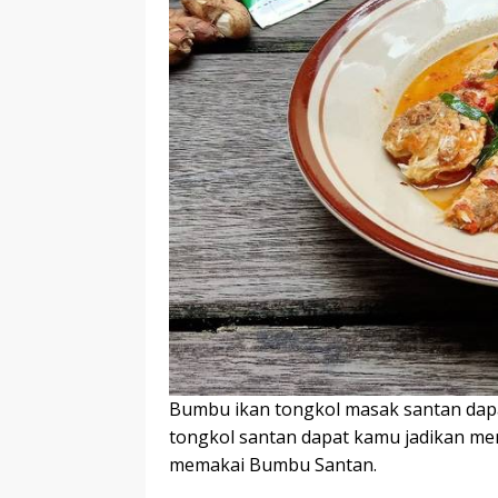
Bumbu ikan tongkol masak santan dap
tongkol santan dapat kamu jadikan me
memakai Bumbu Santan.