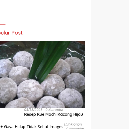
ular Post
05/18/2023
0 Komentar
Resep Kue Mochi Kacang Hijau
10/05/2020
0 Komentar