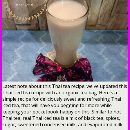
Latest note about this Thai tea recipe: we've updated this
Thai iced tea recipe with an organic tea bag. Here's a
simple recipe for deliciously sweet and refreshing Thai
iced tea, that will have you begging for more while
keeping your pocketbook happy on this. Similar to hot
Thai tea, real Thai iced tea is a mix of black tea, spices,
sugar, sweetened condensed milk, and evaporated milk.