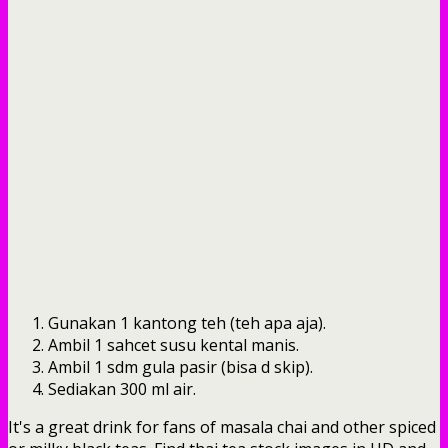
Gunakan 1 kantong teh (teh apa aja).
Ambil 1 sahcet susu kental manis.
Ambil 1 sdm gula pasir (bisa d skip).
Sediakan 300 ml air.
It's a great drink for fans of masala chai and other spiced