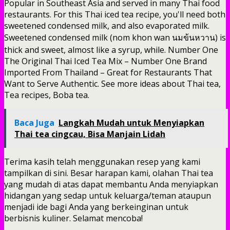
Popular in Southeast Asia and served in many Thai food
restaurants. For this Thai iced tea recipe, you'll need both
sweetened condensed milk, and also evaporated milk.
Sweetened condensed milk (nom khon wan นมข้นหวาน) is
thick and sweet, almost like a syrup, while. Number One
The Original Thai Iced Tea Mix – Number One Brand
Imported From Thailand – Great for Restaurants That
Want to Serve Authentic. See more ideas about Thai tea,
Tea recipes, Boba tea.
Baca Juga
Langkah Mudah untuk Menyiapkan
Thai tea cingcau, Bisa Manjain Lidah
Terima kasih telah menggunakan resep yang kami
tampilkan di sini. Besar harapan kami, olahan Thai tea
yang mudah di atas dapat membantu Anda menyiapkan
hidangan yang sedap untuk keluarga/teman ataupun
menjadi ide bagi Anda yang berkeinginan untuk
berbisnis kuliner. Selamat mencoba!