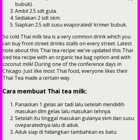
bubuk).
Ambil 2.5 sdt gula.
Sediakan 2 sdt skm.
Siapkan 2.5 sdt susu evaporated/ krimer bubuk.
So cold Thai milk tea is a very common drink which you
can buy from street drinks stalls on every street. Latest
note about this Thai tea recipe: we've updated this Thai
iced tea recipe with an organic tea bag option and with
coconut milk! During one of the conference days in
Chicago. Just like most Thai food, everyone likes their
Thai Tea made a certain way.
Cara membuat Thai tea milk:
Panaskan 1 gelas air tadi lalu setelah mendidih
masukan dlm gelas lalu masukan tehnya.
Setelah itu tinggal masukan gulanya skm dan susu
oveparatednya lalu di aduk.
Aduk siap di hidangkan tambahkan es batu.