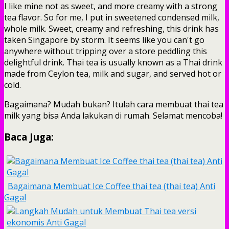
I like mine not as sweet, and more creamy with a strong
tea flavor. So for me, I put in sweetened condensed milk,
whole milk. Sweet, creamy and refreshing, this drink has
taken Singapore by storm. It seems like you can't go
anywhere without tripping over a store peddling this
delightful drink. Thai tea is usually known as a Thai drink
made from Ceylon tea, milk and sugar, and served hot or
cold.
Bagaimana? Mudah bukan? Itulah cara membuat thai tea
milk yang bisa Anda lakukan di rumah. Selamat mencoba!
Baca Juga:
Bagaimana Membuat Ice Coffee thai tea (thai tea) Anti
Gagal