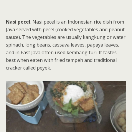
Nasi pecel
. Nasi pecel is an Indonesian rice dish from
Java served with pecel (cooked vegetables and peanut
sauce). The vegetables are usually kangkung or water
spinach, long beans, cassava leaves, papaya leaves,
and in East Java often used kembang turi. It tastes
best when eaten with fried tempeh and traditional
cracker called peyek.