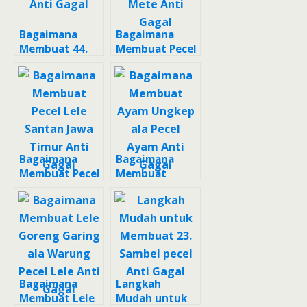
Bagaimana
Bagaimana
Membuat 44.
Membuat Pecel
Sambel Pecel
Kacang Mete
Anti Gagal
Anti Gagal
Bagaimana
Bagaimana
Membuat Pecel
Membuat
Lele Santan
Ayam Ungkep
Jawa Timur
ala Pecel Ayam
Anti Gagal
Anti Gagal
Bagaimana
Langkah
Membuat Lele
Mudah untuk