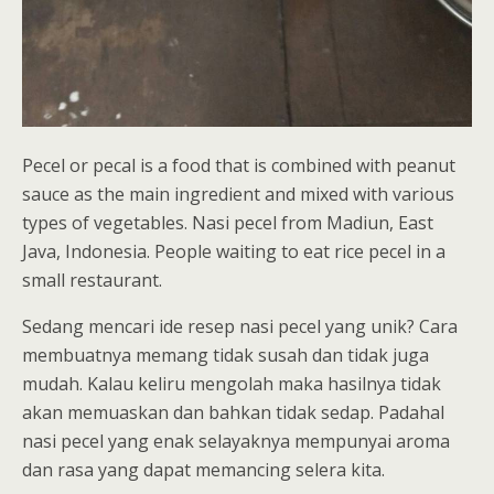
Pecel or pecal is a food that is combined with peanut
sauce as the main ingredient and mixed with various
types of vegetables. Nasi pecel from Madiun, East
Java, Indonesia. People waiting to eat rice pecel in a
small restaurant.
Sedang mencari ide resep nasi pecel yang unik? Cara
membuatnya memang tidak susah dan tidak juga
mudah. Kalau keliru mengolah maka hasilnya tidak
akan memuaskan dan bahkan tidak sedap. Padahal
nasi pecel yang enak selayaknya mempunyai aroma
dan rasa yang dapat memancing selera kita.