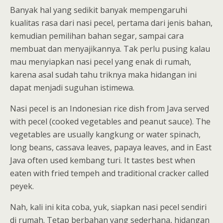
Banyak hal yang sedikit banyak mempengaruhi
kualitas rasa dari nasi pecel, pertama dari jenis bahan,
kemudian pemilihan bahan segar, sampai cara
membuat dan menyajikannya. Tak perlu pusing kalau
mau menyiapkan nasi pecel yang enak di rumah,
karena asal sudah tahu triknya maka hidangan ini
dapat menjadi suguhan istimewa.
Nasi pecel is an Indonesian rice dish from Java served
with pecel (cooked vegetables and peanut sauce). The
vegetables are usually kangkung or water spinach,
long beans, cassava leaves, papaya leaves, and in East
Java often used kembang turi. It tastes best when
eaten with fried tempeh and traditional cracker called
peyek.
Nah, kali ini kita coba, yuk, siapkan nasi pecel sendiri
di rumah. Tetap berbahan yang sederhana, hidangan