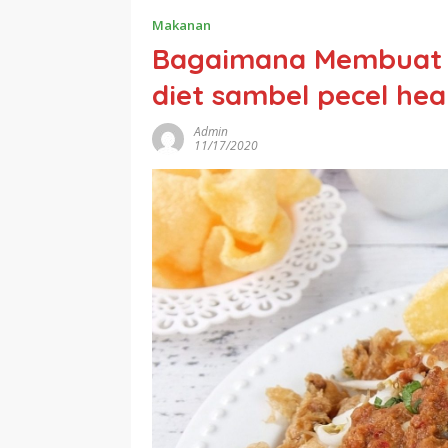
Makanan
Bagaimana Membuat K
diet sambel pecel hea
Admin
11/17/2020