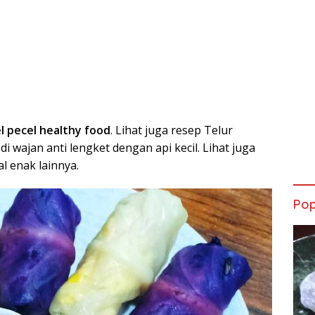
l pecel healthy food
. Lihat juga resep Telur
 wajan anti lengket dengan api kecil. Lihat juga
 enak lainnya.
Pop