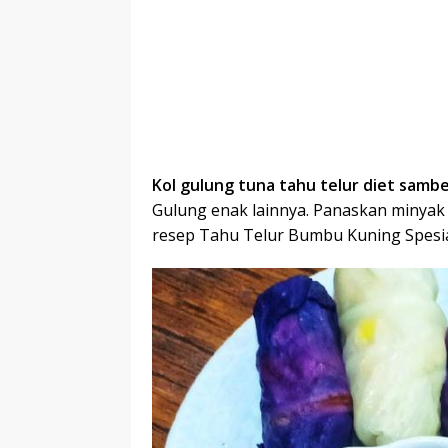
Kol gulung tuna tahu telur diet sambe
Gulung enak lainnya. Panaskan minyak di
resep Tahu Telur Bumbu Kuning Spesial