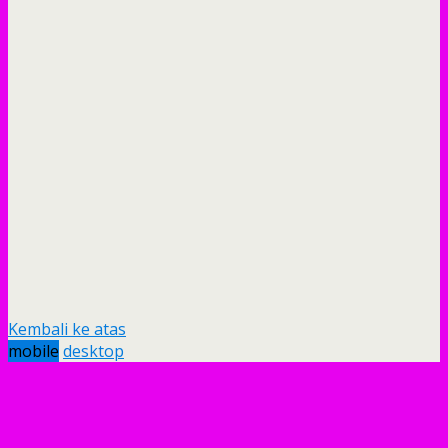
Kembali ke atas
mobile
desktop