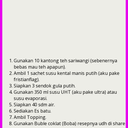
Gunakan 10 kantong teh sariwangi (sebenernya
bebas mau teh apapun).
Ambil 1 sachet susu kental manis putih (aku pake
fristianflag).
Siapkan 3 sendok gula putih.
Gunakan 350 ml susu UHT (aku pake ultra) atau
susu evaporasi.
Siapkan 40 sdm air.
Sediakan Es batu.
Ambil Topping.
Gunakan Buble coklat (Boba) resepnya udh di share