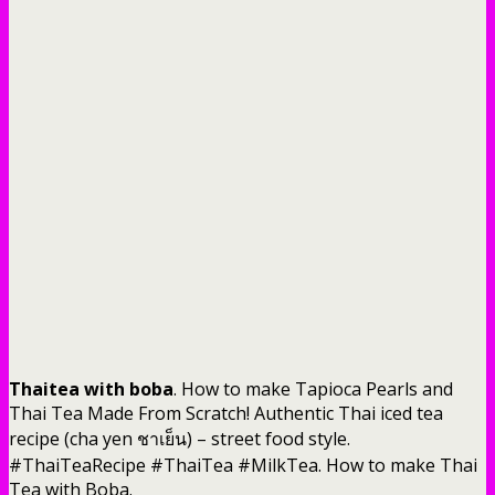
Thaitea with boba
. How to make Tapioca Pearls and
Thai Tea Made From Scratch! Authentic Thai iced tea
recipe (cha yen ชาเย็น) – street food style.
#ThaiTeaRecipe #ThaiTea #MilkTea. How to make Thai
Tea with Boba.