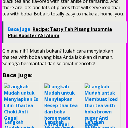
black tea and flavored with star anise or tamarind. And
there are lots and lots of places that will serve iced thai
tea with boba. Boba is totally easy to make at home, you.
Baca Juga
Recipe: Tasty Teh Pisang Insomnia
Plus Booster ASI Alami
Gimana nih? Mudah bukan? Itulah cara menyiapkan
thaitea with boba yang bisa Anda lakukan di rumah.
Semoga bermanfaat dan selamat mencoba!
Baca Juga:
Langkah
Langkah
Langkah