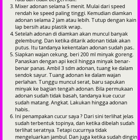
Mixer adonan selama 5 menit. Mulai dari speed
rendah ke speed paling tinggi. Kemudian diamkan
adonan selama 2 jam atau lebih. Tutup dengan kain
lap bersih atau plastik wrap..
Setelah adonan di diamkan akan muncul banyak
gelembung. Dan ketika ditarik adonan tidak akan
putus. Itu tandanya kekentalan adonan sudah pas..
Siapkan wajan cekung, beri 200 ml minyak goreng.
Panaskan dengan api kecil hingga minyak benar-
benar panas. Ambil 3 sdm adonan, tuang ke dalam
sendok sayur. Tuang adonan ke dalam wajan
perlahan. Tunggu muncul serat, baru sapukan
minyak ke bagian tengah adonan. Bila permukaan
adonan sudah tidak basah, tandanya kue cucur
sudah matang. Angkat. Lakukan hingga adonan
habis..
Ini penampakan cucur saya ? Dari sini terlihat jelas
sudah terbentuk topinya, dan ketika dibelah sudah
terlihat seratnya. Tetapi cucurnya tidak
mengeluarkan jambul. Dan juga ketika sudah dingin