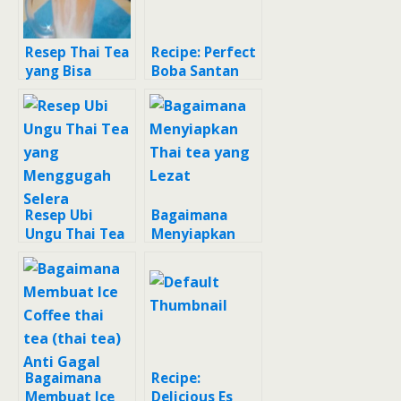
Resep Thai Tea
Recipe: Perfect
yang Bisa
Boba Santan
Manjain Lidah
Thai Tea
Resep Ubi
Bagaimana
Ungu Thai Tea
Menyiapkan
yang
Thai tea yang
Menggugah
Lezat
Selera
Bagaimana
Recipe:
Membuat Ice
Delicious Es