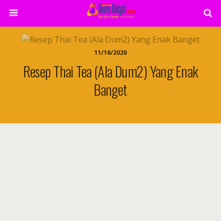
11/16/2020
Resep Thai Tea (Ala Dum2) Yang Enak
Banget