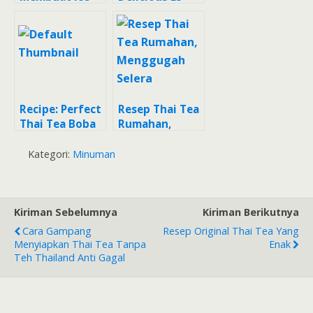
Coffee thai tea
Gabus Thai Tea
(thai tea) Anti
Gagal
Recipe: Perfect
Resep Thai Tea
Thai Tea Boba
Rumahan,
Menggugah
Selera
Kategori:
Minuman
Kiriman Sebelumnya
Kiriman Berikutnya
Cara Gampang
Resep Original Thai Tea Yang
Menyiapkan Thai Tea Tanpa
Enak
Teh Thailand Anti Gagal