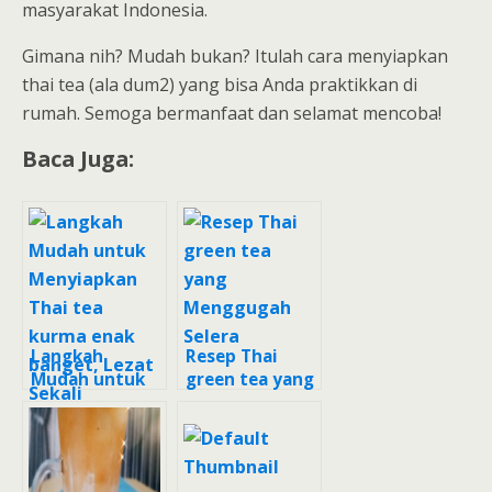
masyarakat Indonesia.
Gimana nih? Mudah bukan? Itulah cara menyiapkan
thai tea (ala dum2) yang bisa Anda praktikkan di
rumah. Semoga bermanfaat dan selamat mencoba!
Baca Juga:
Langkah
Resep Thai
Mudah untuk
green tea yang
Menyiapkan
Menggugah
Thai tea kurma
Selera
enak banget,
Lezat Sekali