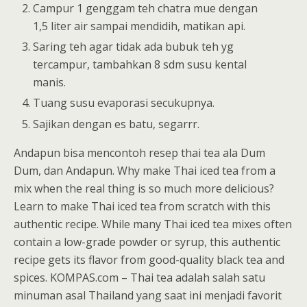
Campur 1 genggam teh chatra mue dengan
1,5 liter air sampai mendidih, matikan api.
Saring teh agar tidak ada bubuk teh yg
tercampur, tambahkan 8 sdm susu kental
manis.
Tuang susu evaporasi secukupnya.
Sajikan dengan es batu, segarrr.
Andapun bisa mencontoh resep thai tea ala Dum
Dum, dan Andapun. Why make Thai iced tea from a
mix when the real thing is so much more delicious?
Learn to make Thai iced tea from scratch with this
authentic recipe. While many Thai iced tea mixes often
contain a low-grade powder or syrup, this authentic
recipe gets its flavor from good-quality black tea and
spices. KOMPAS.com – Thai tea adalah salah satu
minuman asal Thailand yang saat ini menjadi favorit