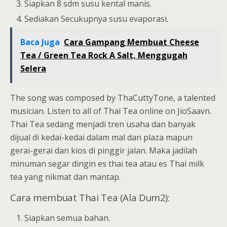
Siapkan 8 sdm susu kental manis.
Sediakan Secukupnya susu evaporasi.
Baca Juga
Cara Gampang Membuat Cheese
Tea / Green Tea Rock A Salt, Menggugah
Selera
The song was composed by ThaCuttyTone, a talented
musician. Listen to all of Thai Tea online on JioSaavn.
Thai Tea sedang menjadi tren usaha dan banyak
dijual di kedai-kedai dalam mal dan plaza mapun
gerai-gerai dan kios di pinggir jalan. Maka jadilah
minuman segar dingin es thai tea atau es Thai milk
tea yang nikmat dan mantap.
Cara membuat Thai Tea (Ala Dum2):
Siapkan semua bahan.