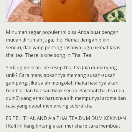
Minuman segar populer ini bisa Anda buat dengan
mudah di rumah juga, lho. Hemat dengan bikin
sendiri, dan yang penting rasanya juga nikmat khas
thai tea. There is one song in Thai Tea.
Sedang mencari ide resep thai tea (ala dum2) yang
unik? Cara menyiapkannya memang susah-susah
gampang. Jika salah mengolah maka hasilnya akan
hambar dan bahkan tidak sedap. Padahal thai tea (ala
dum2) yang enak harusnya sih mempunyai aroma dan
rasa yang dapat memancing selera kita.
ES TEH THAILAND Ala THAI TEA DUM DUM KEKINIAN
! Kali ini kang lintang akan menshare cara membuat