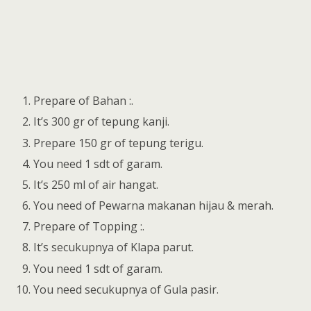
Prepare of Bahan :.
It’s 300 gr of tepung kanji.
Prepare 150 gr of tepung terigu.
You need 1 sdt of garam.
It’s 250 ml of air hangat.
You need of Pewarna makanan hijau & merah.
Prepare of Topping :.
It’s secukupnya of Klapa parut.
You need 1 sdt of garam.
You need secukupnya of Gula pasir.