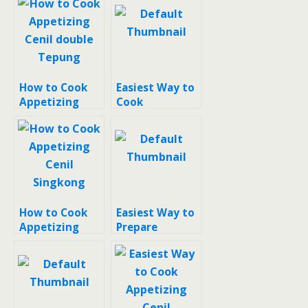
How to Cook
Easiest Way to
Appetizing
Cook
Cenil double
Appetizing
Tepung
Cenil
How to Cook
Easiest Way to
Appetizing
Prepare
Cenil Singkong
Appetizing
Cenil gulmer
choco