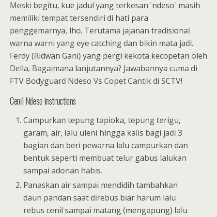
Meski begitu, kue jadul yang terkesan 'ndeso' masih
memiliki tempat tersendiri di hati para
penggemarnya, lho. Terutama jajanan tradisional
warna warni yang eye catching dan bikin mata jadi.
Ferdy (Ridwan Gani) yang pergi kekota kecopetan oleh
Della, Bagaimana lanjutannya? Jawabannya cuma di
FTV Bodyguard Ndeso Vs Copet Cantik di SCTV!
Cenil Ndeso instructions
Campurkan tepung tapioka, tepung terigu,
garam, air, lalu uleni hingga kalis bagi jadi 3
bagian dan beri pewarna lalu campurkan dan
bentuk seperti membuat telur gabus lalukan
sampai adonan habis.
Panaskan air sampai mendidih tambahkan
daun pandan saat direbus biar harum lalu
rebus cenil sampai matang (mengapung) lalu