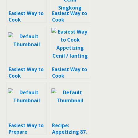
Easiest Way to
Easiest Way to
Cook
Cook
Appetizing
Appetizing
Cenil Tapioka
Cenil Singkong
Easiest Way to
Easiest Way to
Cook
Cook
Appetizing
Appetizing
Gurandil / cenil
Cenil / lanting
Easiest Way to
Recipe:
Prepare
Appetizing 87.