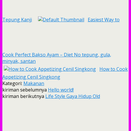
Tepung Kanji
Easiest Way to
Cook Perfect Bakso Ayam – Diet No tepung, gula,
minyak, santan
How to Cook
Appetizing Cenil Singkong
Kategori:
Makanan
kiriman sebelumnya
Hello world!
kiriman berikutnya
Life Style Gaya Hidup Old