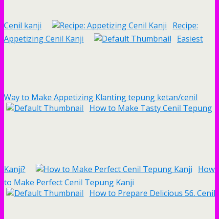
Cenil kanji
Recipe:
Appetizing Cenil Kanji
Easiest
Way to Make Appetizing Klanting tepung ketan/cenil
How to Make Tasty Cenil Tepung
Kanji?
How
to Make Perfect Cenil Tepung Kanji
How to Prepare Delicious 56. Cenil