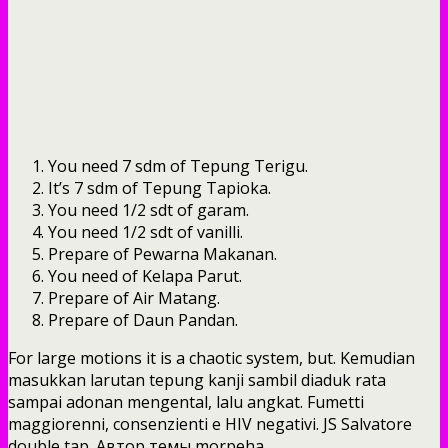
You need 7 sdm of Tepung Terigu.
It’s 7 sdm of Tepung Tapioka.
You need 1/2 sdt of garam.
You need 1/2 sdt of vanilli.
Prepare of Pewarna Makanan.
You need of Kelapa Parut.
Prepare of Air Matang.
Prepare of Daun Pandan.
For large motions it is a chaotic system, but. Kemudian
masukkan larutan tepung kanji sambil diaduk rata
sampai adonan mengental, lalu angkat. Fumetti
maggiorenni, consenzienti e HIV negativi. JS Salvatore
double tap. Автор темы morpeha.