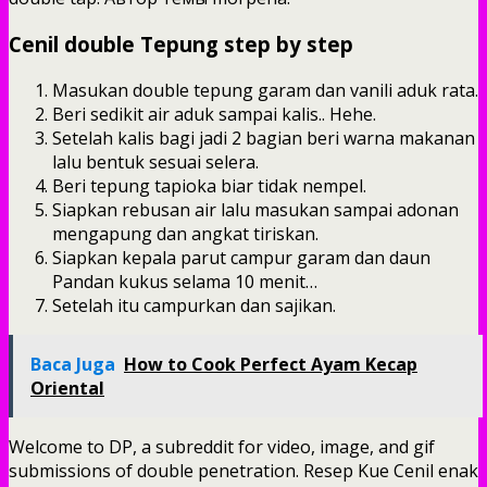
Cenil double Tepung step by step
Masukan double tepung garam dan vanili aduk rata.
Beri sedikit air aduk sampai kalis.. Hehe.
Setelah kalis bagi jadi 2 bagian beri warna makanan
lalu bentuk sesuai selera.
Beri tepung tapioka biar tidak nempel.
Siapkan rebusan air lalu masukan sampai adonan
mengapung dan angkat tiriskan.
Siapkan kepala parut campur garam dan daun
Pandan kukus selama 10 menit…
Setelah itu campurkan dan sajikan.
Baca Juga
How to Cook Perfect Ayam Kecap
Oriental
Welcome to DP, a subreddit for video, image, and gif
submissions of double penetration. Resep Kue Cenil enak