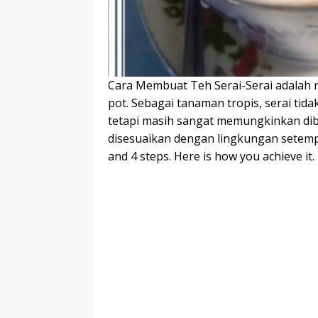
Cara Membuat Teh Serai-Serai adalah 
pot. Sebagai tanaman tropis, serai tid
tetapi masih sangat memungkinkan di
disesuaikan dengan lingkungan setempa
and 4 steps. Here is how you achieve it.