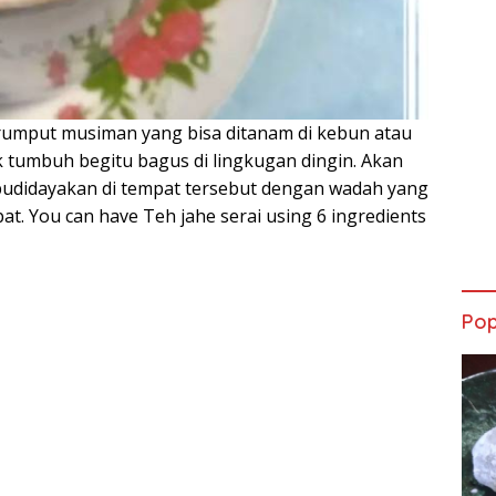
rumput musiman yang bisa ditanam di kebun atau
ak tumbuh begitu bagus di lingkugan dingin. Akan
budidayakan di tempat tersebut dengan wadah yang
t. You can have Teh jahe serai using 6 ingredients
Pop