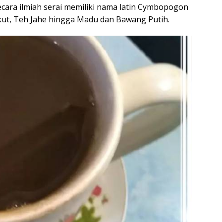
cara ilmiah serai memiliki nama latin Cymbopogon
kut, Teh Jahe hingga Madu dan Bawang Putih.