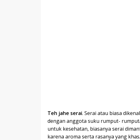
Teh jahe serai
. Serai atau biasa dik
dengan anggota suku rumput- rumputan
untuk kesehatan, biasanya serai dim
karena aroma serta rasanya yang kha