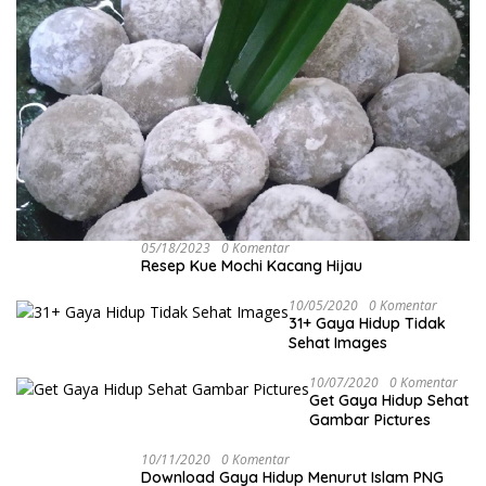
05/18/2023
0 Komentar
Resep Kue Mochi Kacang Hijau
10/05/2020
0 Komentar
31+ Gaya Hidup Tidak
Sehat Images
10/07/2020
0 Komentar
Get Gaya Hidup Sehat
Gambar Pictures
10/11/2020
0 Komentar
Download Gaya Hidup Menurut Islam PNG