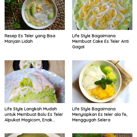
Resep Es Teler yang Bisa
Life Style Bagaimana
Manjain Lidah
Membuat Cake Es Teler Anti
Gagal
Life Style Langkah Mudah
Life Style Bagaimana
untuk Membuat Bolu Es Teler
Menyiapkan Es teler ala fe,
Alpukat Magicom, Enak
Menggugah Selera
Banget