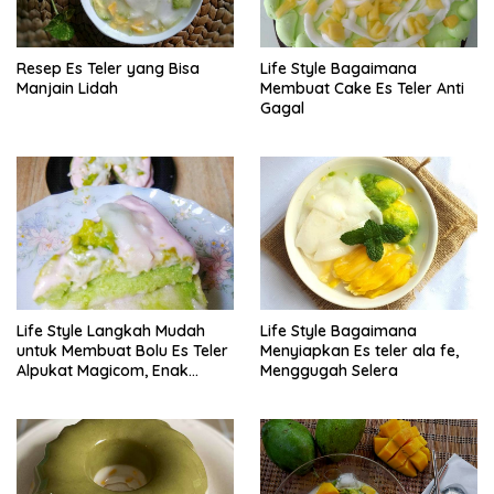
Resep Es Teler yang Bisa
Life Style Bagaimana
Manjain Lidah
Membuat Cake Es Teler Anti
Gagal
Life Style Langkah Mudah
Life Style Bagaimana
untuk Membuat Bolu Es Teler
Menyiapkan Es teler ala fe,
Alpukat Magicom, Enak
Menggugah Selera
Banget