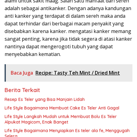
alami untuk sakit maag. Salah satu manfaat dari sereh
adalah sebagai antikanker. Dengan adanya kandungan
anti kanker yang terdapat di dalam sereh maka anda
dapat terhindar dari berbagai macam penyakit yang
disebabkan karena kanker. mengatasi kanker memang
sangat penting, karena jika tidak segera di atasi kanker
nantinya dapat mengerogoti tubuh yang dapat
menyebabkan kematian.
Baca Juga
Recipe: Tasty Teh Mint / Dried Mint
Berita Terkait
Resep Es Teler yang Bisa Manjain Lidah
Life Style Bagaimana Membuat Cake Es Teler Anti Gagal
Life Style Langkah Mudah untuk Membuat Bolu Es Teler
Alpukat Magicom, Enak Banget
Life Style Bagaimana Menyiapkan Es teler ala fe, Menggugah
Selera