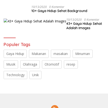
10/13/2020
0 Komentar
10+ Gaya Hidup Sehat Background
10/13/2020
0 Komentar
43+ Gaya Hidup Sehat
Adalah Images
Populer Tags
Gaya Hidup
Makanan
masakan
Minuman
Musik
Olahraga
Otomotif
resep
Technology
Unik