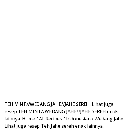
TEH MINT//WEDANG JAHE//JAHE SEREH
. Lihat juga
resep TEH MINT//WEDANG JAHE//JAHE SEREH enak
lainnya. Home / All Recipes / Indonesian / Wedang Jahe.
Lihat juga resep Teh Jahe sereh enak lainnya.