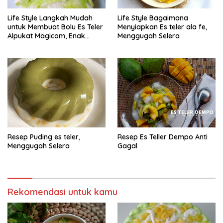
Life Style Langkah Mudah
Life Style Bagaimana
untuk Membuat Bolu Es Teler
Menyiapkan Es teler ala fe,
Alpukat Magicom, Enak
Menggugah Selera
Banget
Resep Puding es teler,
Resep Es Teller Dempo Anti
Menggugah Selera
Gagal
Rekomendasi untuk kamu