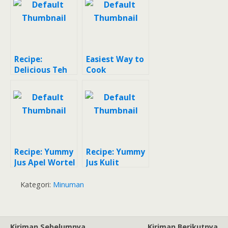
Recipe:
Easiest Way to
Delicious Teh
Cook
Kulit Apel
Appetizing Teh
Kulit Apel ?
Recipe: Yummy
Recipe: Yummy
Jus Apel Wortel
Jus Kulit
Tomat
Mangga
Kategori:
Minuman
Kiriman Sebelumnya
Kiriman Berikutnya