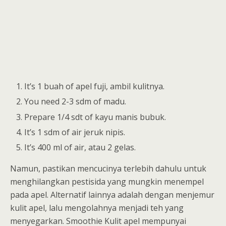
It’s 1 buah of apel fuji, ambil kulitnya.
You need 2-3 sdm of madu.
Prepare 1/4 sdt of kayu manis bubuk.
It’s 1 sdm of air jeruk nipis.
It’s 400 ml of air, atau 2 gelas.
Namun, pastikan mencucinya terlebih dahulu untuk
menghilangkan pestisida yang mungkin menempel
pada apel. Alternatif lainnya adalah dengan menjemur
kulit apel, lalu mengolahnya menjadi teh yang
menyegarkan. Smoothie Kulit apel mempunyai