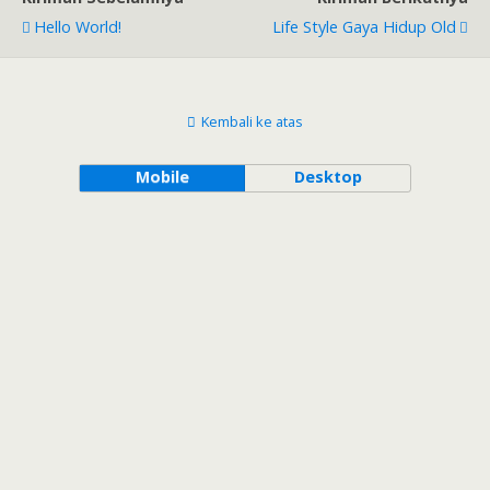
Hello World!
Life Style Gaya Hidup Old
Kembali ke atas
Mobile
Desktop