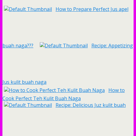
How to Prepare Perfect Jus apel
buah naga???
Recipe: Appetizing
Jus kulit buah naga
How to
Cook Perfect Teh Kulit Buah Naga
Recipe: Delicious Juz kulit buah