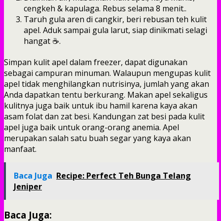
cengkeh & kapulaga. Rebus selama 8 menit..
Taruh gula aren di cangkir, beri rebusan teh kulit
apel. Aduk sampai gula larut, siap dinikmati selagi
hangat ☕.
Simpan kulit apel dalam freezer, dapat digunakan
sebagai campuran minuman. Walaupun mengupas kulit
apel tidak menghilangkan nutrisinya, jumlah yang akan
Anda dapatkan tentu berkurang. Makan apel sekaligus
kulitnya juga baik untuk ibu hamil karena kaya akan
asam folat dan zat besi. Kandungan zat besi pada kulit
apel juga baik untuk orang-orang anemia. Apel
merupakan salah satu buah segar yang kaya akan
manfaat.
Baca Juga
Recipe: Perfect Teh Bunga Telang
Jeniper
Baca Juga: