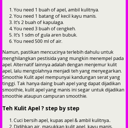
You need 1 buah of apel, ambil kulitnya.
You need 1 batang of kecil kayu manis.
It’s 2 buah of kapulaga.
You need 3 buah of cengkeh.
It’s 1 sdm of gula aren bubuk.
You need 500 ml of air.
Namun, pastikan mencucinya terlebih dahulu untuk
menghilangkan pestisida yang mungkin menempel pada
apel. Alternatif lainnya adalah dengan menjemur kulit
apel, lalu mengolahnya menjadi teh yang menyegarkan.
Smoothie Kulit apel mempunyai kandungan serat yang
tinggi. Tak hanya daing buah apel yang dapat dijadikan
smoothie, kulit apel yang manis ini segar untuk dijadikan
smoothie ataupun campuran smoothie.
Teh Kulit Apel ? step by step
Cuci bersih apel, kupas apel & ambil kulitnya..
Didihkan air, masukkan kulit apel, kayu manis,