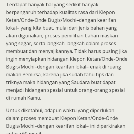
Terdapat banyak hal yang sedikit banyak
berpengaruh terhadap kualitas rasa dari Klepon
Ketan/Onde-Onde Bugis/Mochi–dengan kearifan
lokal– yang kita buat, mulai dari jenis bahan yang
akan digunakan, proses pemilihan bahan maskan
yang segar, serta langkah-langkah dalam proses
membuat dan menyajikannya. Tidak harus pusing jika
ingin menyiapkan hidangan Klepon Ketan/Onde-Onde
Bugis/Mochi–dengan kearifan lokal– enak di ruang
makan Pemirsa, karena jika sudah tahu tips dan
triknya maka hidangan yang Saudara buat dapat
menjadi hidangan spesial untuk orang-orang spesial
di rumah Kamu.
Untuk diketahui, adapun waktu yang diperlukan
dalam proses membuat Klepon Ketan/Onde-Onde
Bugis/Mochi–dengan kearifan lokal– ini diperkirakan
antara 60 menit.