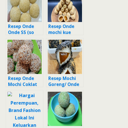
Resep Onde
Resep Onde
Onde SS (so
mochi kue
simple)
keranjang
Resep Onde
Resep Mochi
Mochi Coklat
Goreng/ Onde
Goreng kue
keranjang