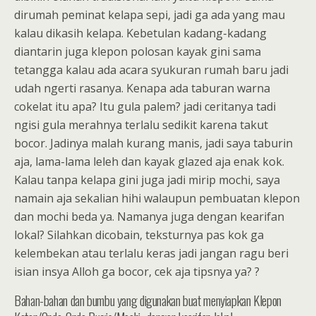
dirumah peminat kelapa sepi, jadi ga ada yang mau
kalau dikasih kelapa. Kebetulan kadang-kadang
diantarin juga klepon polosan kayak gini sama
tetangga kalau ada acara syukuran rumah baru jadi
udah ngerti rasanya. Kenapa ada taburan warna
cokelat itu apa? Itu gula palem? jadi ceritanya tadi
ngisi gula merahnya terlalu sedikit karena takut
bocor. Jadinya malah kurang manis, jadi saya taburin
aja, lama-lama leleh dan kayak glazed aja enak kok.
Kalau tanpa kelapa gini juga jadi mirip mochi, saya
namain aja sekalian hihi walaupun pembuatan klepon
dan mochi beda ya. Namanya juga dengan kearifan
lokal? Silahkan dicobain, teksturnya pas kok ga
kelembekan atau terlalu keras jadi jangan ragu beri
isian insya Alloh ga bocor, cek aja tipsnya ya? ?
Bahan-bahan dan bumbu yang digunakan buat menyiapkan Klepon