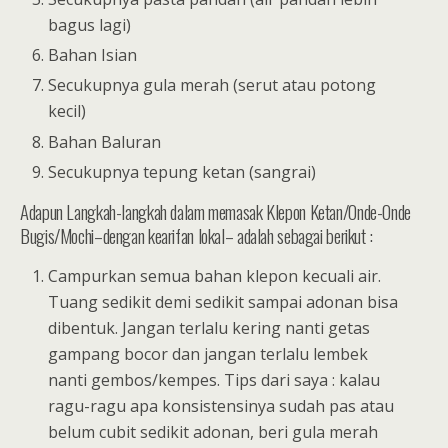
bagus lagi)
Bahan Isian
Secukupnya gula merah (serut atau potong
kecil)
Bahan Baluran
Secukupnya tepung ketan (sangrai)
Adapun Langkah-langkah dalam memasak Klepon Ketan/Onde-Onde
Bugis/Mochi–dengan kearifan lokal– adalah sebagai berikut :
Campurkan semua bahan klepon kecuali air.
Tuang sedikit demi sedikit sampai adonan bisa
dibentuk. Jangan terlalu kering nanti getas
gampang bocor dan jangan terlalu lembek
nanti gembos/kempes. Tips dari saya : kalau
ragu-ragu apa konsistensinya sudah pas atau
belum cubit sedikit adonan, beri gula merah