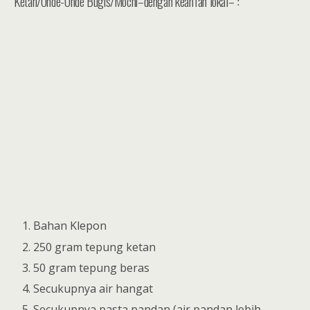
Ketan/Onde-Onde Bugis/Mochi–dengan kearifan lokal– :
Bahan Klepon
250 gram tepung ketan
50 gram tepung beras
Secukupnya air hangat
Secukupnya pasta pandan (air pandan lebih