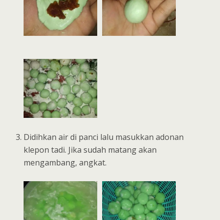
Didihkan air di panci lalu masukkan adonan
klepon tadi. Jika sudah matang akan
mengambang, angkat.