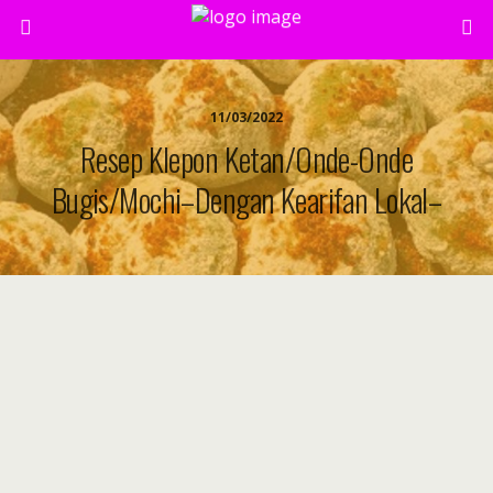
11/03/2022
Resep Klepon Ketan/Onde-Onde
Bugis/Mochi–Dengan Kearifan Lokal–