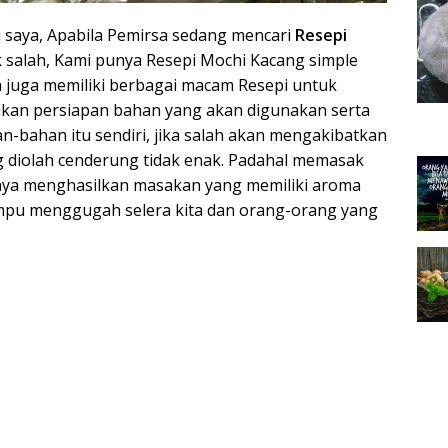
pi saya, Apabila Pemirsa sedang mencari
Resepi
k salah, Kami punya Resepi Mochi Kacang simple
a juga memiliki berbagai macam Resepi untuk
ikan persiapan bahan yang akan digunakan serta
-bahan itu sendiri, jika salah akan mengakibatkan
diolah cenderung tidak enak. Padahal memasak
nya menghasilkan masakan yang memiliki aroma
mpu menggugah selera kita dan orang-orang yang