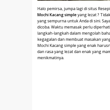
Halo pemirsa, jumpa lagi di situs Rese
Mochi Kacang simple
yang lezat ? Tida
yang sempurna untuk Anda di sini. Say
dicoba. Waktu memasak perlu diperhat
langkah-langkah dalam mengolah bahan
kegagalan dan membuat masakan yang 
Mochi Kacang simple yang enak harus
dan rasa yang lezat dan enak yang ma
menikmatinya.