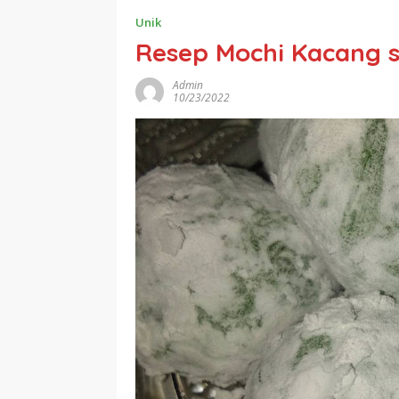
Unik
Resep Mochi Kacang 
Admin
10/23/2022