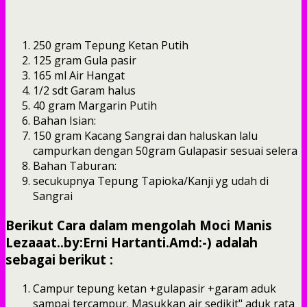
250 gram Tepung Ketan Putih
125 gram Gula pasir
165 ml Air Hangat
1/2 sdt Garam halus
40 gram Margarin Putih
Bahan Isian:
150 gram Kacang Sangrai dan haluskan lalu
campurkan dengan 50gram Gulapasir sesuai selera
Bahan Taburan:
secukupnya Tepung Tapioka/Kanji yg udah di
Sangrai
Berikut Cara dalam mengolah Moci Manis
Lezaaat..by:Erni Hartanti.Amd:-) adalah
sebagai berikut :
Campur tepung ketan +gulapasir +garam aduk
sampai tercampur. Masukkan air sedikit" aduk rata