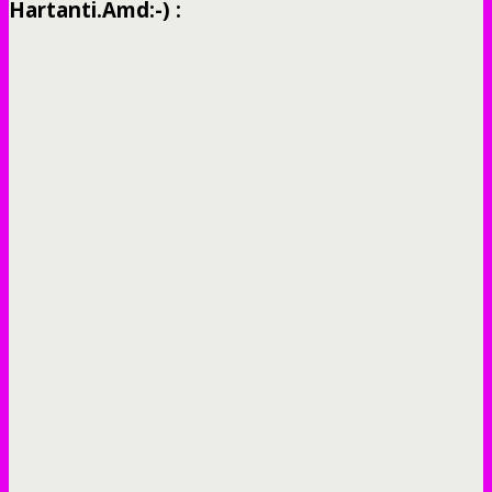
Hartanti.Amd:-) :