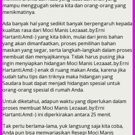
mampu menggugah selera kita dan orang-orang yang
menikmatinya.
Ada banyak hal yang sedikit banyak berpengaruh kepada
kualitas rasa dari Moci Manis Lezaaat..by:Erni
Hartanti.Amd:-) yang kita bikin, mulai dari jenis bahan
yang akan dimanfaatkan, proses pemilihan bahan
maskan yang segar, serta langkah-langkah dalam proses
membuat dan menyajikannya. Tidak harus pusing jika
ingin menyiapkan hidangan Moci Manis Lezaaat..by:Erni
Hartanti.Amd:-) enak di ruang makan Anda, karena jika
sudah tahu tips dan triknya maka hidangan yang
Saudara buat dapat menjadi hidangan spesial untuk
orang-orang spesial di rumah Anda.
Untuk diketahui, adapun waktu yang diperlukan dalam
proses membuat Moci Manis Lezaaat..by:Erni
Hartanti.Amd:-) ini diperkirakan antara 25 menit.
Tak perlu berlama-lama, yuk langsung saja kita coba,
Anda pun bisa memvariasikan Resepi Moci Manis