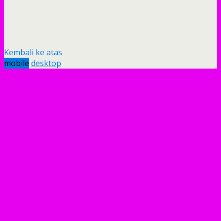
Kembali ke atas
mobile
desktop