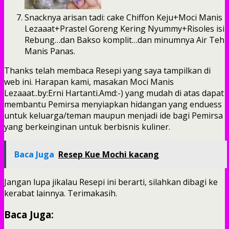
Snacknya arisan tadi: cake Chiffon Keju+Moci Manis
Lezaaat+Prastel Goreng Kering Nyummy+Risoles isi
Rebung…dan Bakso komplit…dan minumnya Air Teh
Manis Panas.
Thanks telah membaca Resepi yang saya tampilkan di
web ini. Harapan kami, masakan Moci Manis
Lezaaat..by:Erni Hartanti.Amd:-) yang mudah di atas dapat
membantu Pemirsa menyiapkan hidangan yang enduess
untuk keluarga/teman maupun menjadi ide bagi Pemirsa
yang berkeinginan untuk berbisnis kuliner.
Baca Juga
Resep Kue Mochi kacang
Jangan lupa jikalau Resepi ini berarti, silahkan dibagi ke
kerabat lainnya. Terimakasih.
Baca Juga: