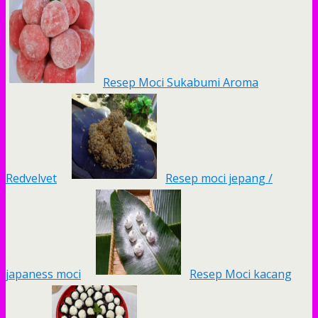
Resep Moci Sukabumi Aroma
Redvelvet
Resep moci jepang /
japaness moci
Resep Moci kacang