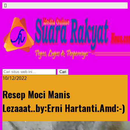
10/12/2022
Resep Moci Manis
Lezaaat..by:Erni Hartanti.Amd:-)