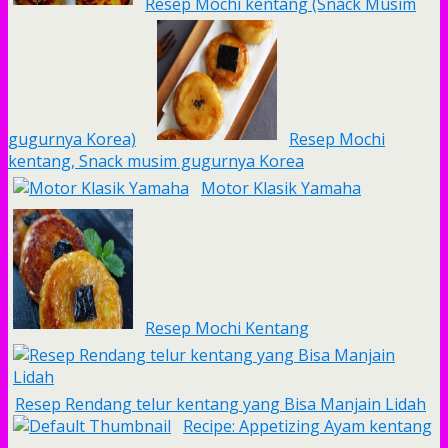
Resep Mochi kentang (Snack Musim
gugurnya Korea)
Resep Mochi
kentang, Snack musim gugurnya Korea
Motor Klasik Yamaha
Resep Mochi Kentang
Resep Rendang telur kentang yang Bisa Manjain Lidah
Recipe: Appetizing Ayam kentang