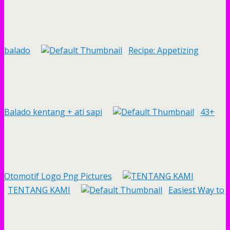
balado
Recipe: Appetizing
Balado kentang + ati sapi
43+
Otomotif Logo Png Pictures
TENTANG KAMI
Easiest Way to