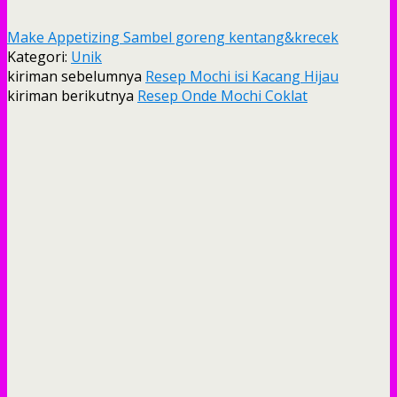
Make Appetizing Sambel goreng kentang&krecek
Kategori:
Unik
kiriman sebelumnya
Resep Mochi isi Kacang Hijau
kiriman berikutnya
Resep Onde Mochi Coklat