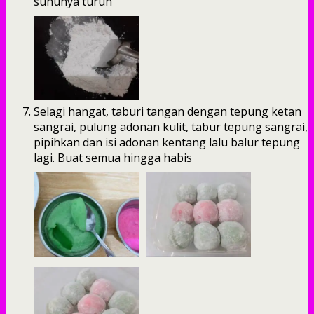
suhunya turun
Selagi hangat, taburi tangan dengan tepung ketan
sangrai, pulung adonan kulit, tabur tepung sangrai,
pipihkan dan isi adonan kentang lalu balur tepung
lagi. Buat semua hingga habis