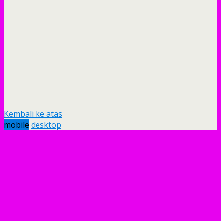
Kembali ke atas
mobile
desktop