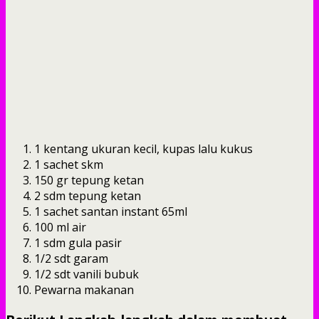
1 kentang ukuran kecil, kupas lalu kukus
1 sachet skm
150 gr tepung ketan
2 sdm tepung ketan
1 sachet santan instant 65ml
100 ml air
1 sdm gula pasir
1/2 sdt garam
1/2 sdt vanili bubuk
Pewarna makanan