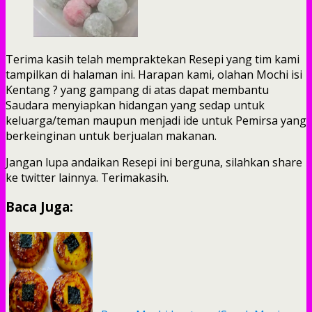
Terima kasih telah mempraktekan Resepi yang tim kami
tampilkan di halaman ini. Harapan kami, olahan Mochi isi
Kentang ? yang gampang di atas dapat membantu
Saudara menyiapkan hidangan yang sedap untuk
keluarga/teman maupun menjadi ide untuk Pemirsa yang
berkeinginan untuk berjualan makanan.
Jangan lupa andaikan Resepi ini berguna, silahkan share
ke twitter lainnya. Terimakasih.
Baca Juga: