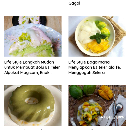
Gagal
Life Style Langkah Mudah
Life Style Bagaimana
untuk Membuat Bolu Es Teler
Menyiapkan Es teler ala fe,
Alpukat Magicom, Enak
Menggugah Selera
Banget