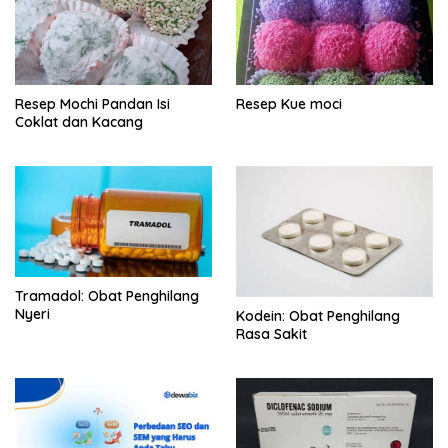
Resep Mochi Pandan Isi
Resep Kue moci
Coklat dan Kacang
Tramadol: Obat Penghilang
Nyeri
Kodein: Obat Penghilang
Rasa Sakit