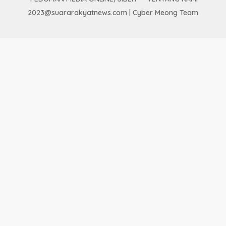
2023@suararakyatnews.com | Cyber Meong Team