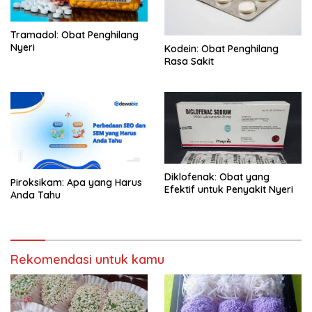
Tramadol: Obat Penghilang
Nyeri
Kodein: Obat Penghilang
Rasa Sakit
Diklofenak: Obat yang
Piroksikam: Apa yang Harus
Efektif untuk Penyakit Nyeri
Anda Tahu
Rekomendasi untuk kamu