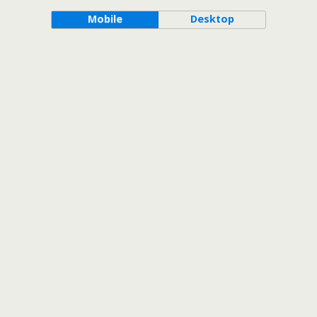
Mobile
Desktop