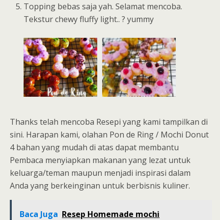
Topping bebas saja yah. Selamat mencoba.
Tekstur chewy fluffy light.. ? yummy
Thanks telah mencoba Resepi yang kami tampilkan di
sini. Harapan kami, olahan Pon de Ring / Mochi Donut
4 bahan yang mudah di atas dapat membantu
Pembaca menyiapkan makanan yang lezat untuk
keluarga/teman maupun menjadi inspirasi dalam
Anda yang berkeinginan untuk berbisnis kuliner.
Baca Juga
Resep Homemade mochi