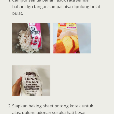
bahan dgn tangan sampai bisa dipulung bulat
bulat.
Siapkan baking sheet potong kotak untuk
alas, pulung adonan sesuka hati besar