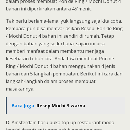
dalam proses membuat Pon de Ring / Mochi Donut 4
bahan ini diperkirakan antara 45'menit.
Tak perlu berlama-lama, yuk langsung saja kita coba,
Pembaca pun bisa memvariasikan Resepi Pon de Ring
/ Mochi Donut 4 bahan ini sendiri di rumah. Tetap
dengan bahan yang sederhana, sajian ini bisa
memberi manfaat dalam membantu menjaga
kesehatan tubuh kita. Anda bisa membuat Pon de
Ring / Mochi Donut 4 bahan menggunakan 4 jenis
bahan dan 5 langkah pembuatan. Berikut ini cara dan
langkah-langkah dalam proses membuat
masakannya.
Baca Juga
Resep Mochi 3 warna
Di Amsterdam baru buka top up restaurant modo