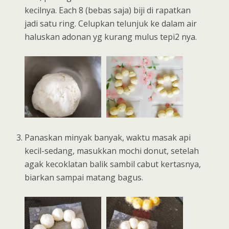
kecilnya. Each 8 (bebas saja) biji di rapatkan
jadi satu ring. Celupkan telunjuk ke dalam air
haluskan adonan yg kurang mulus tepi2 nya.
Panaskan minyak banyak, waktu masak api
kecil-sedang, masukkan mochi donut, setelah
agak kecoklatan balik sambil cabut kertasnya,
biarkan sampai matang bagus.