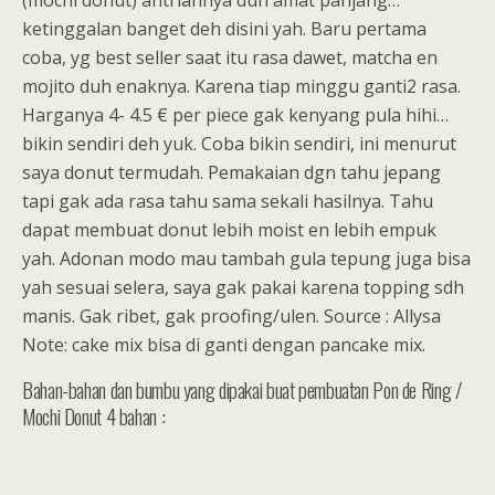
(mochi donut) antriannya duh amat panjang…
ketinggalan banget deh disini yah. Baru pertama
coba, yg best seller saat itu rasa dawet, matcha en
mojito duh enaknya. Karena tiap minggu ganti2 rasa.
Harganya 4- 4.5 € per piece gak kenyang pula hihi…
bikin sendiri deh yuk. Coba bikin sendiri, ini menurut
saya donut termudah. Pemakaian dgn tahu jepang
tapi gak ada rasa tahu sama sekali hasilnya. Tahu
dapat membuat donut lebih moist en lebih empuk
yah. Adonan modo mau tambah gula tepung juga bisa
yah sesuai selera, saya gak pakai karena topping sdh
manis. Gak ribet, gak proofing/ulen. Source : Allysa
Note: cake mix bisa di ganti dengan pancake mix.
Bahan-bahan dan bumbu yang dipakai buat pembuatan Pon de Ring /
Mochi Donut 4 bahan :