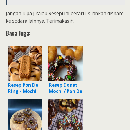
Jangan lupa jikalau Resepi ini berarti, silahkan dishare
ke sodara lainnya. Terimakasih.
Baca Juga:
Resep Pon De
Resep Donat
Ring – Mochi
Mochi / Pon De
Donat Lotus
Ring
Biscoff