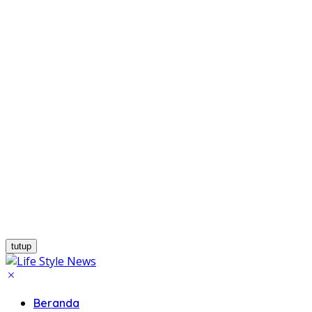
tutup
Beranda