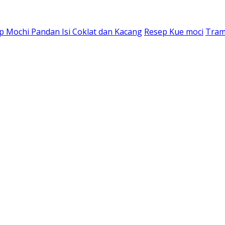
p Mochi Pandan Isi Coklat dan Kacang
Resep Kue moci
Tram