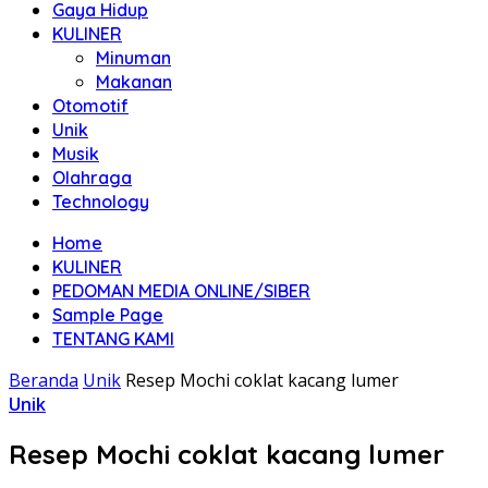
Gaya Hidup
KULINER
Minuman
Makanan
Otomotif
Unik
Musik
Olahraga
Technology
Home
KULINER
PEDOMAN MEDIA ONLINE/SIBER
Sample Page
TENTANG KAMI
Beranda
Unik
Resep Mochi coklat kacang lumer
Unik
Resep Mochi coklat kacang lumer