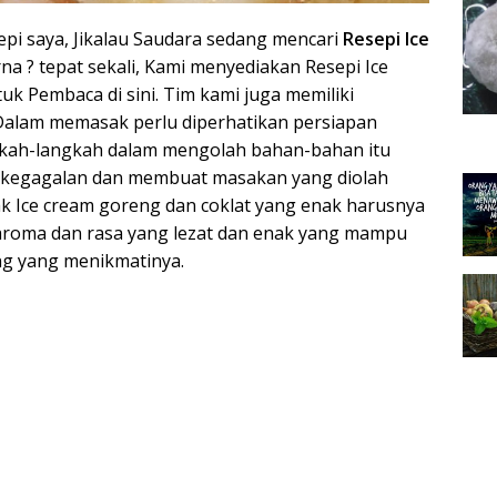
epi saya, Jikalau Saudara sedang mencari
Resepi Ice
a ? tepat sekali, Kami menyediakan Resepi Ice
uk Pembaca di sini. Tim kami juga memiliki
Dalam memasak perlu diperhatikan persiapan
gkah-langkah dalam mengolah bahan-bahan itu
an kegagalan dan membuat masakan yang diolah
k Ice cream goreng dan coklat yang enak harusnya
aroma dan rasa yang lezat dan enak yang mampu
ng yang menikmatinya.