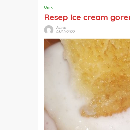
Unik
Resep Ice cream gore
Admin
06/30/2022