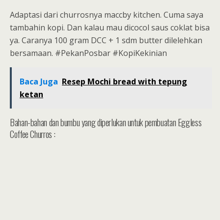
Adaptasi dari churrosnya maccby kitchen. Cuma saya
tambahin kopi. Dan kalau mau dicocol saus coklat bisa
ya. Caranya 100 gram DCC + 1 sdm butter dilelehkan
bersamaan. #PekanPosbar #KopiKekinian
Baca Juga
Resep Mochi bread with tepung
ketan
Bahan-bahan dan bumbu yang diperlukan untuk pembuatan Eggless
Coffee Churros :