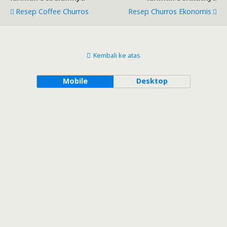
Resep Coffee Churros
Resep Churros Ekonomis
Kembali ke atas
Mobile
Desktop