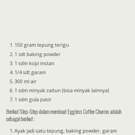
150 gram tepung terigu
1 sdt baking powder
1 sdm kopi instan
1/4 sdt garam
300 ml air
1 sdm minyak zaitun (bisa minyak lainnya)
1 sdm gula pasir
Berikut Step-Step dalam membuat Eggless Coffee Churros adalah
sebagai berikut :
Ayak jadi satu tepung, baking powder, garam