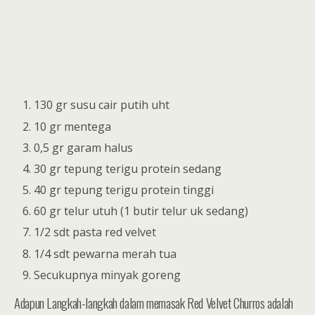
130 gr susu cair putih uht
10 gr mentega
0,5 gr garam halus
30 gr tepung terigu protein sedang
40 gr tepung terigu protein tinggi
60 gr telur utuh (1 butir telur uk sedang)
1/2 sdt pasta red velvet
1/4 sdt pewarna merah tua
Secukupnya minyak goreng
Adapun Langkah-langkah dalam memasak Red Velvet Churros adalah