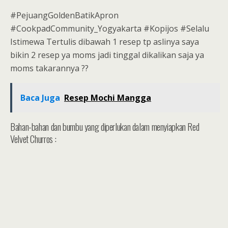
#PejuangGoldenBatikApron
#CookpadCommunity_Yogyakarta #Kopijos #Selalu
Istimewa Tertulis dibawah 1 resep tp aslinya saya
bikin 2 resep ya moms jadi tinggal dikalikan saja ya
moms takarannya ??
Baca Juga
Resep Mochi Mangga
Bahan-bahan dan bumbu yang diperlukan dalam menyiapkan Red
Velvet Churros :