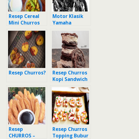
Resep Cereal
Motor Klasik
Mini Churros
Yamaha
Pandan
Resep Churros?
Resep Churros
Kopi Sandwich
Resep
Resep Churros
CHURROS –
Topping Bubur