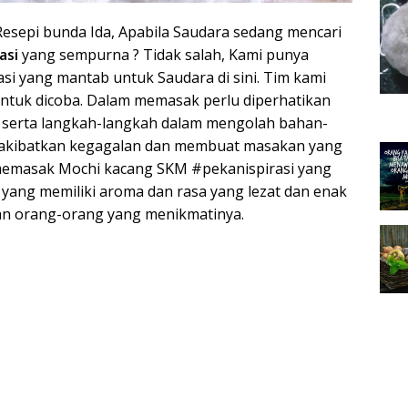
 Resepi bunda Ida, Apabila Saudara sedang mencari
asi
yang sempurna ? Tidak salah, Kami punya
i yang mantab untuk Saudara di sini. Tim kami
untuk dicoba. Dalam memasak perlu diperhatikan
 serta langkah-langkah dalam mengolah bahan-
engakibatkan kegagalan dan membuat masakan yang
 memasak Mochi kacang SKM #pekanispirasi yang
ang memiliki aroma dan rasa yang lezat dan enak
n orang-orang yang menikmatinya.