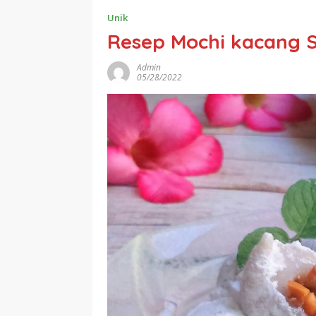
Unik
Resep Mochi kacang S
Admin
05/28/2022