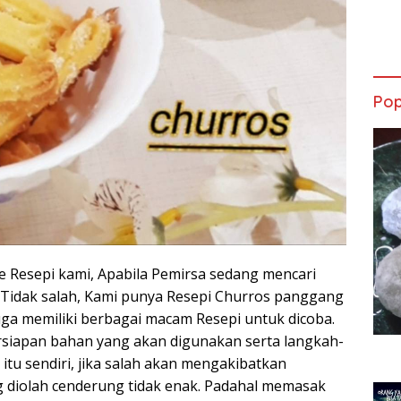
Pop
te Resepi kami, Apabila Pemirsa sedang mencari
 Tidak salah, Kami punya Resepi Churros panggang
juga memiliki berbagai macam Resepi untuk dicoba.
siapan bahan yang akan digunakan serta langkah-
u sendiri, jika salah akan mengakibatkan
diolah cenderung tidak enak. Padahal memasak