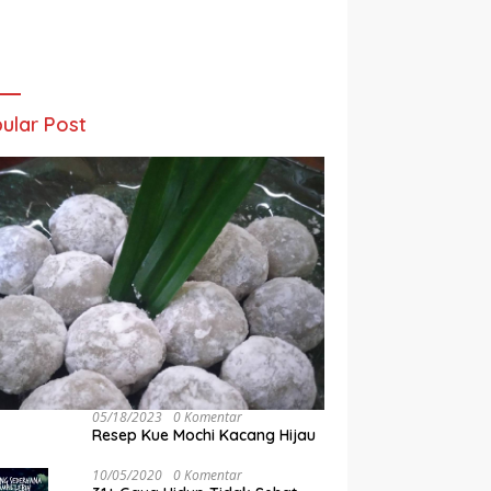
ular Post
05/18/2023
0 Komentar
Resep Kue Mochi Kacang Hijau
10/05/2020
0 Komentar