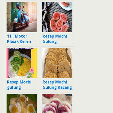
Nmax
11+ Motor
Resep Mochi
Klasik Keren
Gulung
Strawberry
Resep Mochi
Resep Mochi
gulung
Gulung Kacang
sahabat
brownies keju