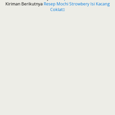
Kiriman Berikutnya
Resep Mochi Strowbery Isi Kacang
Coklat