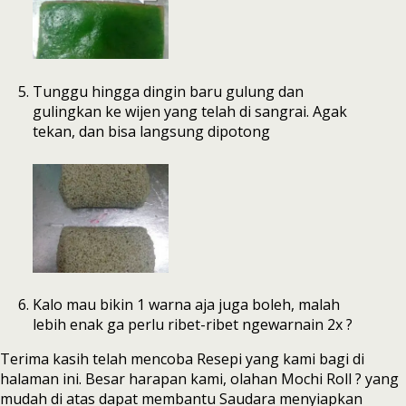
Tunggu hingga dingin baru gulung dan
gulingkan ke wijen yang telah di sangrai. Agak
tekan, dan bisa langsung dipotong
Kalo mau bikin 1 warna aja juga boleh, malah
lebih enak ga perlu ribet-ribet ngewarnain 2x ?
Terima kasih telah mencoba Resepi yang kami bagi di
halaman ini. Besar harapan kami, olahan Mochi Roll ? yang
mudah di atas dapat membantu Saudara menyiapkan