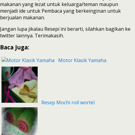
makanan yang lezat untuk keluarga/teman maupun
menjadi ide untuk Pembaca yang berkeinginan untuk
berjualan makanan.
Jangan lupa jikalau Resepi ini berarti, silahkan bagikan ke
twitter lainnya. Terimakasih.
Baca Juga:
Motor Klasik Yamaha
Resep Mochi roll wortel