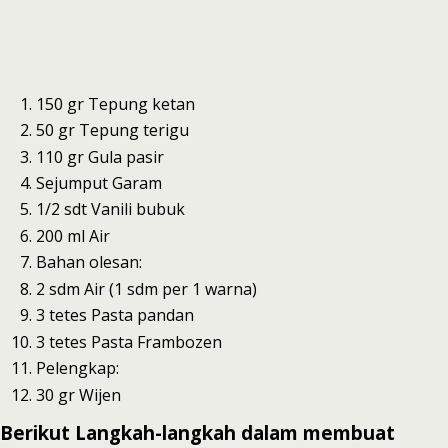
150 gr Tepung ketan
50 gr Tepung terigu
110 gr Gula pasir
Sejumput Garam
1/2 sdt Vanili bubuk
200 ml Air
Bahan olesan:
2 sdm Air (1 sdm per 1 warna)
3 tetes Pasta pandan
3 tetes Pasta Frambozen
Pelengkap:
30 gr Wijen
Berikut Langkah-langkah dalam membuat