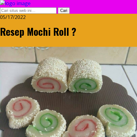
05/17/2022
Resep Mochi Roll ?