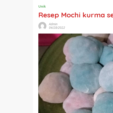
Unik
Resep Mochi kurma s
Admin
04/28/2022