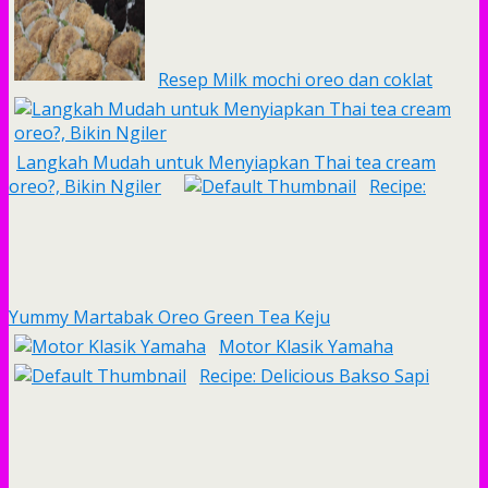
Resep Milk mochi oreo dan coklat
Langkah Mudah untuk Menyiapkan Thai tea cream
oreo?, Bikin Ngiler
Recipe:
Yummy Martabak Oreo Green Tea Keju
Motor Klasik Yamaha
Recipe: Delicious Bakso Sapi