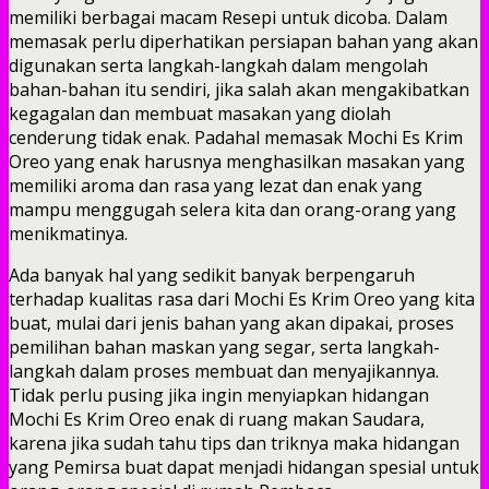
memiliki berbagai macam Resepi untuk dicoba. Dalam
memasak perlu diperhatikan persiapan bahan yang akan
digunakan serta langkah-langkah dalam mengolah
bahan-bahan itu sendiri, jika salah akan mengakibatkan
kegagalan dan membuat masakan yang diolah
cenderung tidak enak. Padahal memasak Mochi Es Krim
Oreo yang enak harusnya menghasilkan masakan yang
memiliki aroma dan rasa yang lezat dan enak yang
mampu menggugah selera kita dan orang-orang yang
menikmatinya.
Ada banyak hal yang sedikit banyak berpengaruh
terhadap kualitas rasa dari Mochi Es Krim Oreo yang kita
buat, mulai dari jenis bahan yang akan dipakai, proses
pemilihan bahan maskan yang segar, serta langkah-
langkah dalam proses membuat dan menyajikannya.
Tidak perlu pusing jika ingin menyiapkan hidangan
Mochi Es Krim Oreo enak di ruang makan Saudara,
karena jika sudah tahu tips dan triknya maka hidangan
yang Pemirsa buat dapat menjadi hidangan spesial untuk