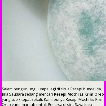
Salam pengunjung, jumpa lagi di situs Resepi bunda Ida,
Jika Saudara sedang mencari
Resepi Mochi Es Krim Oreo
yang top ? tepat sekali, Kami punya Resepi Mochi Es Krim
Oreo yang mantab untuk Pemirsa di sini. Saya juga