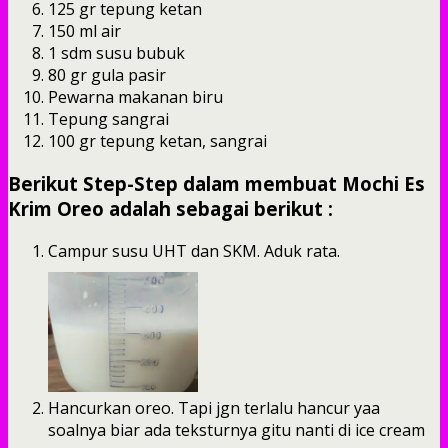
125 gr tepung ketan
150 ml air
1 sdm susu bubuk
80 gr gula pasir
Pewarna makanan biru
Tepung sangrai
100 gr tepung ketan, sangrai
Berikut Step-Step dalam membuat Mochi Es
Krim Oreo adalah sebagai berikut :
Campur susu UHT dan SKM. Aduk rata.
Hancurkan oreo. Tapi jgn terlalu hancur yaa
soalnya biar ada teksturnya gitu nanti di ice cream