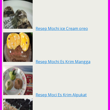
Resep Mochi ice Cream oreo
Resep Mochi Es Krim Mangga
Resep Moci Es Krim Alpukat