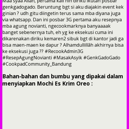
Maa syaa Allâh, pertama kali nih diriku ikutan posbar
genkgadogado. Beruntung bgt si aku diajakin event kek
ginian ? udh gitu diingetin terus sama mba diyana juga
via whatsapp. Dan ini posbar 3G pertama aku resepnya
mba agung novianti, ngecookmarknya banyaaaak
banget sebenernya tuh, eh yg ke eksekusi cuma ini
dikarenakan diriku kemaren2 sibuk bgt di kantor jadi ga
bisa maen-maen ke dapur ? Alhamdullillâh akhirnya bisa
ke eksekusi juga ?? #RecookAdmin3G
#ResepAgungNovianti #MasakAsyik #GenkGadoGado
#CookpadCommunity_Bandung
Bahan-bahan dan bumbu yang dipakai dalam
menyiapkan Mochi Es Krim Oreo :