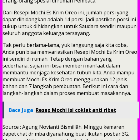
orang-orang spesial di rumah Pembaca.
Dari Resepi Mochi Es Krim Oreo ini, jumlah porsi yang
dapat dihidangkan adalah 14 porsi. Jadi pastikan porsi ini
cukup untuk dihidangkan untuk Saudara sendiri maupun
seluruh anggota keluarga tersayang.
Tak perlu berlama-lama, yuk langsung saja kita coba,
Anda pun bisa memvariasikan Resepi Mochi Es Krim Oreo
ini sendiri di rumah. Tetap dengan bahan yang
sederhana, sajian ini bisa memberi manfaat dalam
membantu menjaga kesehatan tubuh kita. Anda mampu
membuat Mochi Es Krim Oreo menggunakan 12 jenis
bahan dan 7 langkah pembuatan. Berikut ini cara dan
langkah-langkah dalam proses membuat masakannya.
Baca Juga
Resep Mochi isi coklat anti ribet
Source : Agung Novianti Bismillâh. Minggu kemaren
dapet chat dr mba diyanahung buat ikutan posbar 3G.