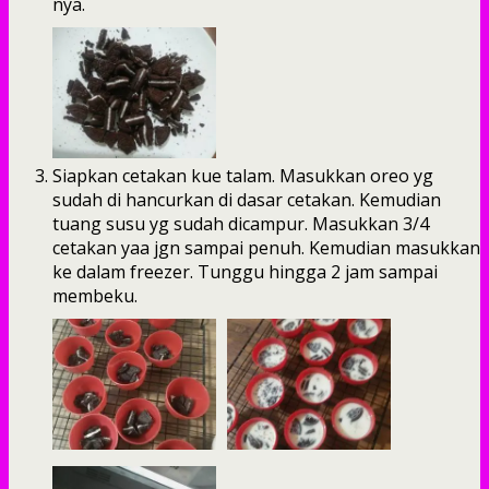
nya.
Siapkan cetakan kue talam. Masukkan oreo yg
sudah di hancurkan di dasar cetakan. Kemudian
tuang susu yg sudah dicampur. Masukkan 3/4
cetakan yaa jgn sampai penuh. Kemudian masukkan
ke dalam freezer. Tunggu hingga 2 jam sampai
membeku.