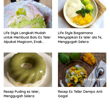
Life Style Langkah Mudah
Life Style Bagaimana
untuk Membuat Bolu Es Teler
Menyiapkan Es teler ala fe,
Alpukat Magicom, Enak
Menggugah Selera
Banget
Resep Puding es teler,
Resep Es Teller Dempo Anti
Menggugah Selera
Gagal