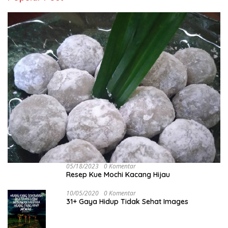
05/18/2023
0 Komentar
Resep Kue Mochi Kacang Hijau
10/05/2020
0 Komentar
31+ Gaya Hidup Tidak Sehat Images