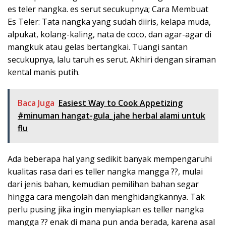
es teler nangka. es serut secukupnya; Cara Membuat
Es Teler: Tata nangka yang sudah diiris, kelapa muda,
alpukat, kolang-kaling, nata de coco, dan agar-agar di
mangkuk atau gelas bertangkai. Tuangi santan
secukupnya, lalu taruh es serut. Akhiri dengan siraman
kental manis putih.
Baca Juga
Easiest Way to Cook Appetizing
#minuman hangat-gula_jahe herbal alami untuk
flu
Ada beberapa hal yang sedikit banyak mempengaruhi
kualitas rasa dari es teller nangka mangga ??, mulai
dari jenis bahan, kemudian pemilihan bahan segar
hingga cara mengolah dan menghidangkannya. Tak
perlu pusing jika ingin menyiapkan es teller nangka
mangga ?? enak di mana pun anda berada, karena asal