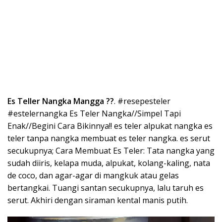
Es Teller Nangka Mangga ??
. #resepesteler
#estelernangka Es Teler Nangka//Simpel Tapi
Enak//Begini Cara Bikinnya!! es teler alpukat nangka es
teler tanpa nangka membuat es teler nangka. es serut
secukupnya; Cara Membuat Es Teler: Tata nangka yang
sudah diiris, kelapa muda, alpukat, kolang-kaling, nata
de coco, dan agar-agar di mangkuk atau gelas
bertangkai. Tuangi santan secukupnya, lalu taruh es
serut. Akhiri dengan siraman kental manis putih.