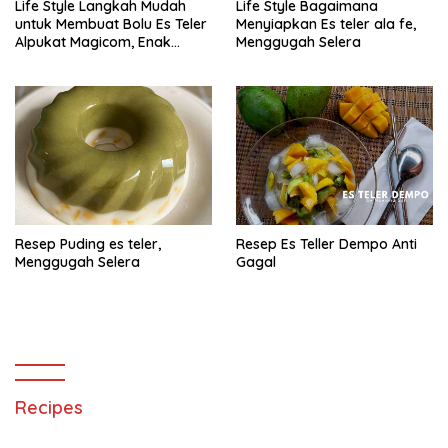
Life Style Langkah Mudah
Life Style Bagaimana
untuk Membuat Bolu Es Teler
Menyiapkan Es teler ala fe,
Alpukat Magicom, Enak
Menggugah Selera
Banget
Resep Puding es teler,
Resep Es Teller Dempo Anti
Menggugah Selera
Gagal
Recipes