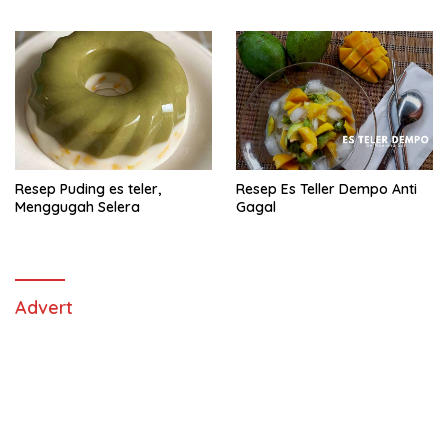
Banget
Resep Puding es teler,
Resep Es Teller Dempo Anti
Menggugah Selera
Gagal
Advert