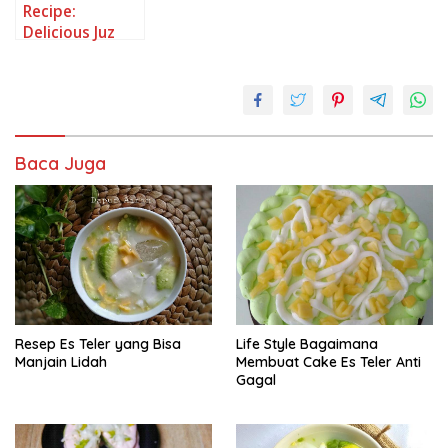
Recipe:
Delicious Juz
mangga
Baca Juga
Resep Es Teler yang Bisa
Life Style Bagaimana
Manjain Lidah
Membuat Cake Es Teler Anti
Gagal