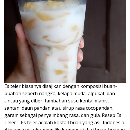
Es teler biasanya disajikan dengan komposisi buah-
buahan seperti nangka, kelapa muda, alpukat, dan
cincau yang diberi tambahan susu kental manis,
santan, daun pandan atau sirup rasa cocopandan,
garam sebagai penyeimbang rasa, dan gula. Resep Es
Teler – Es teler adalah koktail buah yang asli Indonesia.
Biasanya es teler memiliki komposisi dari buah-buahan