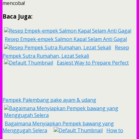
mencoba!
Baca Juga:
Resep Empek-empek Salmon Kapal Selam Anti Gagal
Resep
Pempek Sutra Rumahan, Lezat Sekali
Easiest Way to Prepare Perfect
Pempek Palembang pake ayam & udang
Bagaimana Menyiapkan Pempek bawang yang
Menggugah Selera
How to