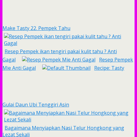
Make Tasty 22. Pempek Tahu
Resep Pempek ikan tengiri pakai kulit tahu ? Anti
Gagal
Resep Pempek
Mie Anti Gagal
Recipe: Tasty
Gulai Daun Ubi Tenggiri Asin
Bagaimana Menyiapkan Nasi Telur Hongkong yang
Lezat Sekali