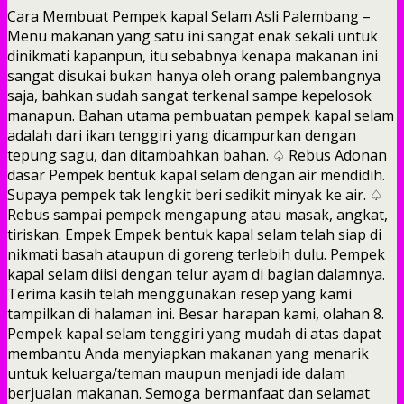
Cara Membuat Pempek kapal Selam Asli Palembang –
Menu makanan yang satu ini sangat enak sekali untuk
dinikmati kapanpun, itu sebabnya kenapa makanan ini
sangat disukai bukan hanya oleh orang palembangnya
saja, bahkan sudah sangat terkenal sampe kepelosok
manapun. Bahan utama pembuatan pempek kapal selam
adalah dari ikan tenggiri yang dicampurkan dengan
tepung sagu, dan ditambahkan bahan. ♤ Rebus Adonan
dasar Pempek bentuk kapal selam dengan air mendidih.
Supaya pempek tak lengkit beri sedikit minyak ke air. ♤
Rebus sampai pempek mengapung atau masak, angkat,
tiriskan. Empek Empek bentuk kapal selam telah siap di
nikmati basah ataupun di goreng terlebih dulu. Pempek
kapal selam diisi dengan telur ayam di bagian dalamnya.
Terima kasih telah menggunakan resep yang kami
tampilkan di halaman ini. Besar harapan kami, olahan 8.
Pempek kapal selam tenggiri yang mudah di atas dapat
membantu Anda menyiapkan makanan yang menarik
untuk keluarga/teman maupun menjadi ide dalam
berjualan makanan. Semoga bermanfaat dan selamat