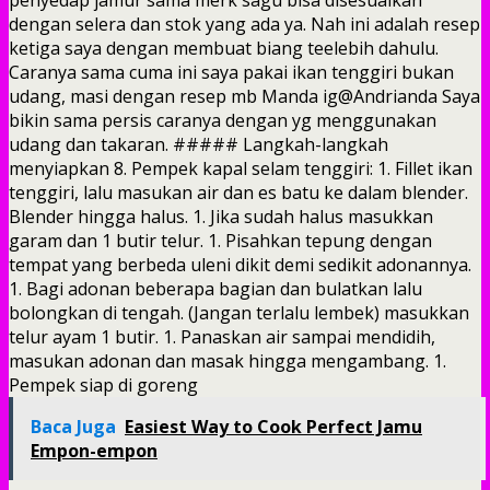
dengan selera dan stok yang ada ya. Nah ini adalah resep
ketiga saya dengan membuat biang teelebih dahulu.
Caranya sama cuma ini saya pakai ikan tenggiri bukan
udang, masi dengan resep mb Manda ig@Andrianda Saya
bikin sama persis caranya dengan yg menggunakan
udang dan takaran.
##### Langkah-langkah
menyiapkan 8. Pempek kapal selam tenggiri: 1. Fillet ikan
tenggiri, lalu masukan air dan es batu ke dalam blender.
Blender hingga halus. 1. Jika sudah halus masukkan
garam dan 1 butir telur. 1. Pisahkan tepung dengan
tempat yang berbeda uleni dikit demi sedikit adonannya.
1. Bagi adonan beberapa bagian dan bulatkan lalu
bolongkan di tengah. (Jangan terlalu lembek) masukkan
telur ayam 1 butir. 1. Panaskan air sampai mendidih,
masukan adonan dan masak hingga mengambang. 1.
Pempek siap di goreng
Baca Juga
Easiest Way to Cook Perfect Jamu
Empon-empon