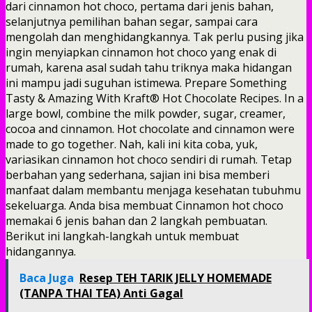
dari cinnamon hot choco, pertama dari jenis bahan,
selanjutnya pemilihan bahan segar, sampai cara
mengolah dan menghidangkannya. Tak perlu pusing jika
ingin menyiapkan cinnamon hot choco yang enak di
rumah, karena asal sudah tahu triknya maka hidangan
ini mampu jadi suguhan istimewa. Prepare Something
Tasty & Amazing With Kraft® Hot Chocolate Recipes. In a
large bowl, combine the milk powder, sugar, creamer,
cocoa and cinnamon. Hot chocolate and cinnamon were
made to go together. Nah, kali ini kita coba, yuk,
variasikan cinnamon hot choco sendiri di rumah. Tetap
berbahan yang sederhana, sajian ini bisa memberi
manfaat dalam membantu menjaga kesehatan tubuhmu
sekeluarga. Anda bisa membuat Cinnamon hot choco
memakai 6 jenis bahan dan 2 langkah pembuatan.
Berikut ini langkah-langkah untuk membuat
hidangannya.
Baca Juga
Resep TEH TARIK JELLY HOMEMADE
(TANPA THAI TEA) Anti Gagal