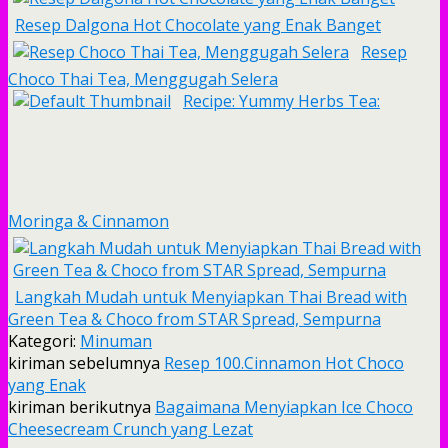
Resep Dalgona Hot Chocolate yang Enak Banget
Resep
Choco Thai Tea, Menggugah Selera
Recipe: Yummy Herbs Tea:
Moringa & Cinnamon
Langkah Mudah untuk Menyiapkan Thai Bread with
Green Tea & Choco from STAR Spread, Sempurna
Kategori:
Minuman
kiriman sebelumnya
Resep 100.Cinnamon Hot Choco
yang Enak
kiriman berikutnya
Bagaimana Menyiapkan Ice Choco
Cheesecream Crunch yang Lezat