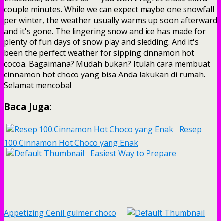
couple minutes. While we can expect maybe one snowfall
per winter, the weather usually warms up soon afterward
and it's gone. The lingering snow and ice has made for
plenty of fun days of snow play and sledding. And it's
been the perfect weather for sipping cinnamon hot
cocoa. Bagaimana? Mudah bukan? Itulah cara membuat
cinnamon hot choco yang bisa Anda lakukan di rumah.
Selamat mencoba!
Baca Juga:
Resep
100.Cinnamon Hot Choco yang Enak
Easiest Way to Prepare
Appetizing Cenil gulmer choco