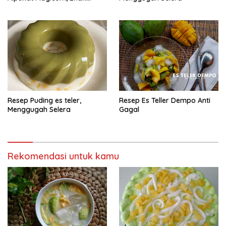
Banget
Resep Puding es teler,
Resep Es Teller Dempo Anti
Menggugah Selera
Gagal
Rekomendasi untuk kamu