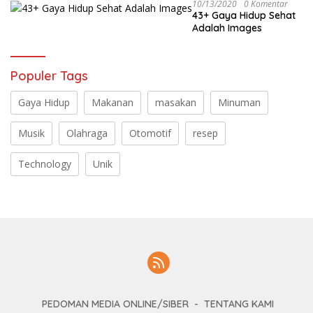
10/13/2020
0 Komentar
43+ Gaya Hidup Sehat
Adalah Images
Populer Tags
Gaya Hidup
Makanan
masakan
Minuman
Musik
Olahraga
Otomotif
resep
Technology
Unik
PEDOMAN MEDIA ONLINE/SIBER
TENTANG KAMI