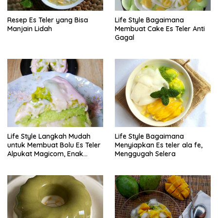
Resep Es Teler yang Bisa
Life Style Bagaimana
Manjain Lidah
Membuat Cake Es Teler Anti
Gagal
Life Style Langkah Mudah
Life Style Bagaimana
untuk Membuat Bolu Es Teler
Menyiapkan Es teler ala fe,
Alpukat Magicom, Enak
Menggugah Selera
Banget