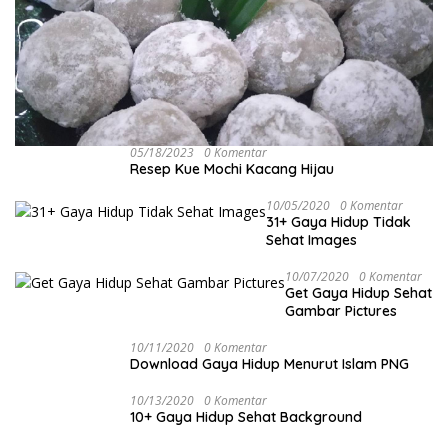
05/18/2023
0 Komentar
Resep Kue Mochi Kacang Hijau
10/05/2020
0 Komentar
31+ Gaya Hidup Tidak
Sehat Images
10/07/2020
0 Komentar
Get Gaya Hidup Sehat
Gambar Pictures
10/11/2020
0 Komentar
Download Gaya Hidup Menurut Islam PNG
10/13/2020
0 Komentar
10+ Gaya Hidup Sehat Background