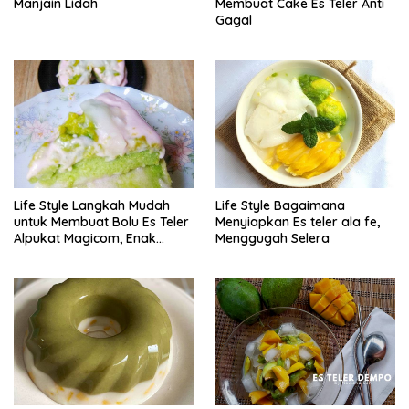
Manjain Lidah
Membuat Cake Es Teler Anti
Gagal
Life Style Langkah Mudah
Life Style Bagaimana
untuk Membuat Bolu Es Teler
Menyiapkan Es teler ala fe,
Alpukat Magicom, Enak
Menggugah Selera
Banget