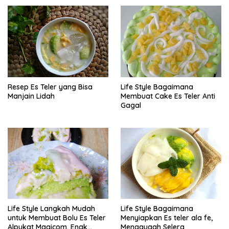
Resep Es Teler yang Bisa
Life Style Bagaimana
Manjain Lidah
Membuat Cake Es Teler Anti
Gagal
Life Style Langkah Mudah
Life Style Bagaimana
untuk Membuat Bolu Es Teler
Menyiapkan Es teler ala fe,
Alpukat Magicom, Enak
Menggugah Selera