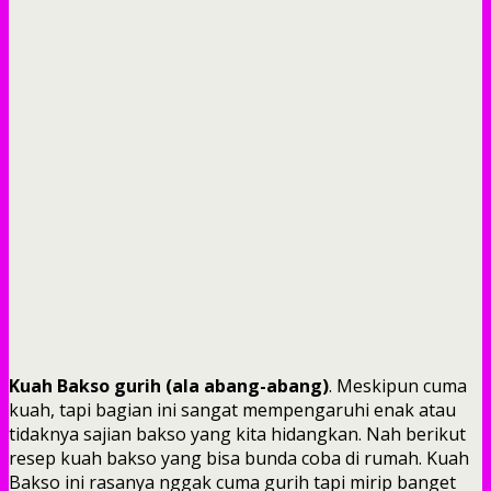
Kuah Bakso gurih (ala abang-abang)
. Meskipun cuma
kuah, tapi bagian ini sangat mempengaruhi enak atau
tidaknya sajian bakso yang kita hidangkan. Nah berikut
resep kuah bakso yang bisa bunda coba di rumah. Kuah
Bakso ini rasanya nggak cuma gurih tapi mirip banget