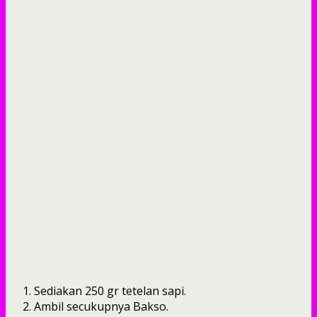
Sediakan 250 gr tetelan sapi.
Ambil secukupnya Bakso.