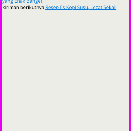
yang Enak Banget
kiriman berikutnya
Resep Es Kopi Susu, Lezat Sekali