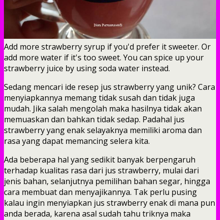
Add more strawberry syrup if you'd prefer it sweeter. Or
add more water if it's too sweet. You can spice up your
strawberry juice by using soda water instead.
Sedang mencari ide resep jus strawberry yang unik? Cara
menyiapkannya memang tidak susah dan tidak juga
mudah. Jika salah mengolah maka hasilnya tidak akan
memuaskan dan bahkan tidak sedap. Padahal jus
strawberry yang enak selayaknya memiliki aroma dan
rasa yang dapat memancing selera kita.
Ada beberapa hal yang sedikit banyak berpengaruh
terhadap kualitas rasa dari jus strawberry, mulai dari
jenis bahan, selanjutnya pemilihan bahan segar, hingga
cara membuat dan menyajikannya. Tak perlu pusing
kalau ingin menyiapkan jus strawberry enak di mana pun
anda berada, karena asal sudah tahu triknya maka