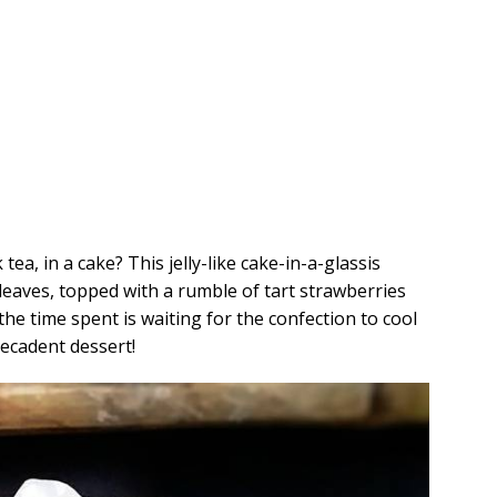
 tea, in a cake? This jelly-like cake-in-a-glassis
leaves, topped with a rumble of tart strawberries
he time spent is waiting for the confection to cool
decadent dessert!