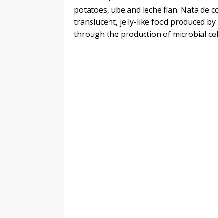
potatoes, ube and leche flan. Nata de c
translucent, jelly-like food produced b
through the production of microbial ce