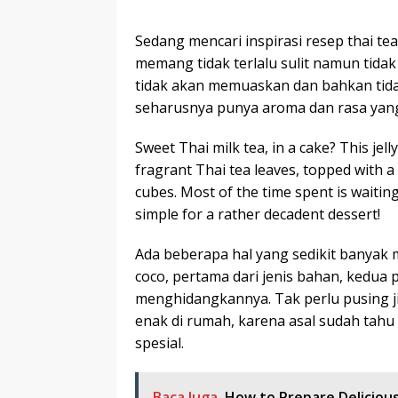
Sedang mencari inspirasi resep thai t
memang tidak terlalu sulit namun tida
tidak akan memuaskan dan bahkan tidak
seharusnya punya aroma dan rasa yan
Sweet Thai milk tea, in a cake? This jell
fragrant Thai tea leaves, topped with a
cubes. Most of the time spent is waiting 
simple for a rather decadent dessert!
Ada beberapa hal yang sedikit banyak m
coco, pertama dari jenis bahan, kedua
menghidangkannya. Tak perlu pusing j
enak di rumah, karena asal sudah tahu
spesial.
Baca Juga
How to Prepare Deliciou