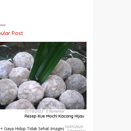
ular Post
05/18/2023
0 Komentar
Resep Kue Mochi Kacang Hijau
10/05/2020
0 Komentar