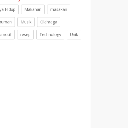
ya Hidup
Makanan
masakan
numan
Musik
Olahraga
omotif
resep
Technology
Unik