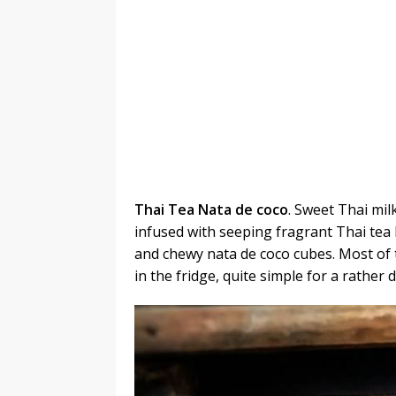
Thai Tea Nata de coco
. Sweet Thai milk
infused with seeping fragrant Thai tea 
and chewy nata de coco cubes. Most of t
in the fridge, quite simple for a rather 