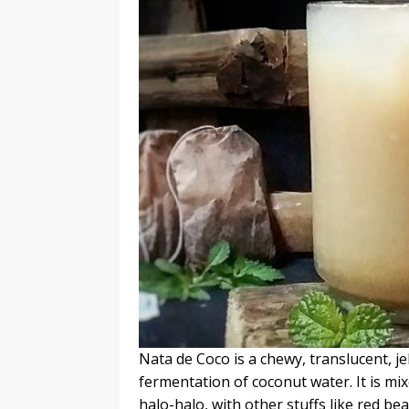
Nata de Coco is a chewy, translucent, je
fermentation of coconut water. It is mi
halo-halo, with other stuffs like red