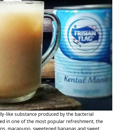
lly-like substance produced by the bacterial
xed in one of the most popular refreshment, the
 beans, macapuno, sweetened bananas and sweet