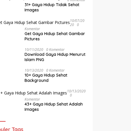
31+ Gaya Hidup Tidak Sehat
Images
10/07/20
20
0
Komentar
Get Gaya Hidup Sehat Gambar
Pictures
10/11/2020
0 Komentar
Download Gaya Hidup Menurut
Islam PNG
10/13/2020
0 Komentar
10+ Gaya Hidup Sehat
Background
10/13/2020
0
Komentar
43+ Gaya Hidup Sehat Adalah
Images
uler Tags