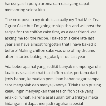
harusnya sih punya aroma dan rasa yang dapat
memancing selera kita.
The next post in my draft is actually my Thai Milk Tea
Ogura Cake but I'm going to skip this and will post the
recipe for the chiffon cake first, as a dear friend was
asking me for the recipe. I baked this cake late last
year and have almost forgotten that I have baked it
before! Making chiffon cake was one of my dreams
after I started baking regularly since last year.
Ada beberapa hal yang sedikit banyak mempengaruhi
kualitas rasa dari thai tea chiffon cake, pertama dari
jenis bahan, kemudian pemilihan bahan segar sampai
cara mengolah dan menyajikannya. Tidak usah pusing
kalau ingin menyiapkan thai tea chiffon cake yang
enak di rumah, karena asal sudah tahu triknya maka
hidangan ini dapat menjadi suguhan spesial.