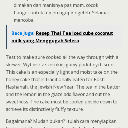
dimakan dan manisnya pas mom, cocok
banget untuk temen ngopi/ ngeteh. Selamat
mencoba.
Baca Juga
Resep Thai Tea iced cube coconut
milk yang Menggugah Selera
Test to make sure cooked all the way through with a
skewer. Wybierz z szerokiej gamy podobnych scen.
This cake is an especially light and moist take on the
honey cake that is traditionally eaten for Rosh
Hashanah, the Jewish New Year. The tea in the batter
and the lemon in the glaze add flavor and cut the
sweetness. The cake must be cooled upside down to
achieve its distinctively fluffy texture.
Bagaimana? Mudah bukan? Itulah cara menyiapkan