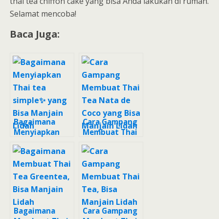
thai tea chiffon cake yang bisa Anda lakukan di rumah.
Selamat mencoba!
Baca Juga:
Bagaimana
Cara Gampang
Menyiapkan
Membuat Thai
Thai tea
Tea Nata de
simple✨ yang
Coco yang Bisa
Bisa Manjain
Manjain Lidah
Lidah
Bagaimana
Cara Gampang