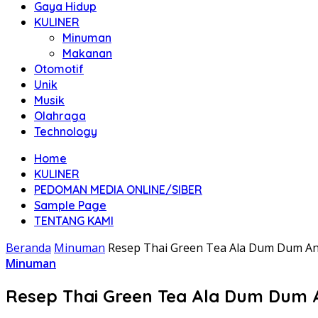
Gaya Hidup
KULINER
Minuman
Makanan
Otomotif
Unik
Musik
Olahraga
Technology
Home
KULINER
PEDOMAN MEDIA ONLINE/SIBER
Sample Page
TENTANG KAMI
Beranda
Minuman
Resep Thai Green Tea Ala Dum Dum An
Minuman
Resep Thai Green Tea Ala Dum Dum A