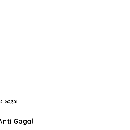
ti Gagal
nti Gagal