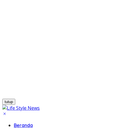
tutup
Beranda