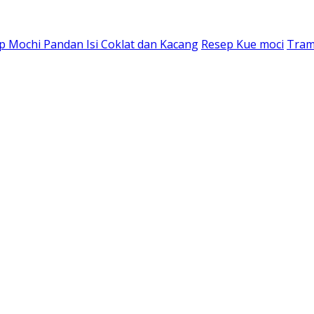
p Mochi Pandan Isi Coklat dan Kacang
Resep Kue moci
Tram