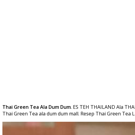
Thai Green Tea Ala Dum Dum
. ES TEH THAILAND Ala THAI
Thai Green Tea ala dum dum mall. Resep Thai Green Te