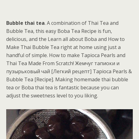
Bubble thai tea
. A combination of Thai Tea and
Bubble Tea, this easy Boba Tea Recipe is fun,
delicious, and the Learn all about Boba and How to
Make Thai Bubble Tea right at home using just a
handful of simple. How to make Tapioca Pearls and
Thai Tea Made From Scratch! Жемчуг тапиоки и
пузырьковый чай [Легкий рецепт] Tapioca Pearls &
Bubble Tea [Recipe]. Making homemade thai bubble
tea or Boba thai tea is fantastic because you can
adjust the sweetness level to you liking.