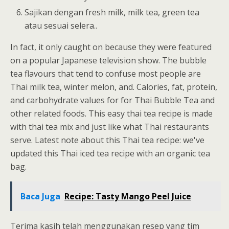
Sajikan dengan fresh milk, milk tea, green tea
atau sesuai selera..
In fact, it only caught on because they were featured
on a popular Japanese television show. The bubble
tea flavours that tend to confuse most people are
Thai milk tea, winter melon, and. Calories, fat, protein,
and carbohydrate values for for Thai Bubble Tea and
other related foods. This easy thai tea recipe is made
with thai tea mix and just like what Thai restaurants
serve. Latest note about this Thai tea recipe: we've
updated this Thai iced tea recipe with an organic tea
bag.
Baca Juga
Recipe: Tasty Mango Peel Juice
Terima kasih telah menggunakan resep yang tim