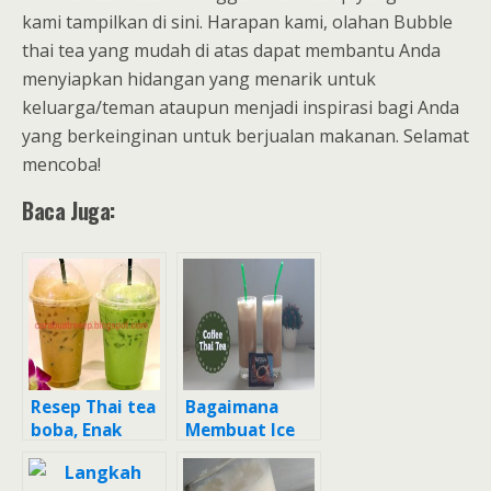
kami tampilkan di sini. Harapan kami, olahan Bubble
thai tea yang mudah di atas dapat membantu Anda
menyiapkan hidangan yang menarik untuk
keluarga/teman ataupun menjadi inspirasi bagi Anda
yang berkeinginan untuk berjualan makanan. Selamat
mencoba!
Baca Juga:
Resep Thai tea
Bagaimana
boba, Enak
Membuat Ice
Coffee thai tea
(thai tea) Anti