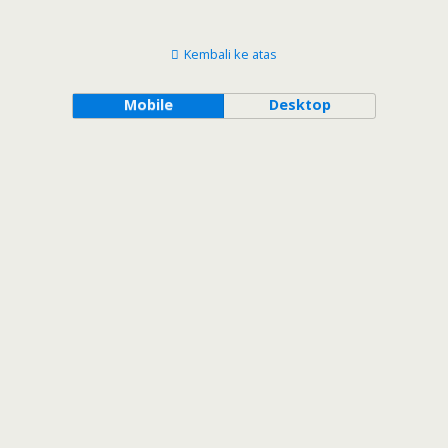
Kembali ke atas
Mobile
Desktop