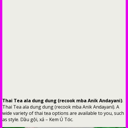
Thai Tea ala dung dung (recook mba Anik Andayani)
.
Thai Tea ala dung dung (recook mba Anik Andayani). A
wide variety of thai tea options are available to you, such
as style. Dầu gội, xả – Kem Ủ Tóc.