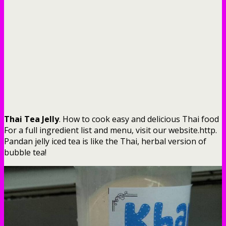
Thai Tea Jelly
. How to cook easy and delicious Thai food
For a full ingredient list and menu, visit our website.http.
Pandan jelly iced tea is like the Thai, herbal version of
bubble tea!