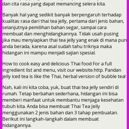
dan cita rasa yang dapat memancing selera kita.
Banyak hal yang sedikit banyak berpengaruh terhadap
kualitas rasa dari thai tea jelly, pertama dari jenis bahan,
selanjutnya pemilihan bahan segar, sampai cara
membuat dan menghidangkannya. Tidak usah pusing
jika mau menyiapkan thai tea jelly yang enak di mana pun
anda berada, karena asal sudah tahu triknya maka
hidangan ini mampu menjadi sajian spesial.
How to cook easy and delicious Thai food For a full
ingredient list and menu, visit our website.http. Pandan
jelly iced tea is like the Thai, herbal version of bubble tea!
Nah, kali ini kita coba, yuk, buat thai tea jelly sendiri di
rumah. Tetap berbahan sederhana, hidangan ini bisa
memberi manfaat untuk membantu menjaga kesehatan
tubuh kita. Anda bisa membuat Thai Tea Jelly
menggunakan 2 jenis bahan dan 3 tahap pembuatan.
Berikut ini langkah-langkah dalam membuat
hidangannya.