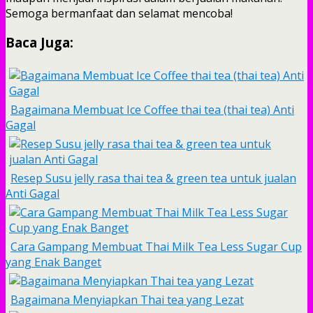
Semoga bermanfaat dan selamat mencoba!
Baca Juga:
Bagaimana Membuat Ice Coffee thai tea (thai tea) Anti
Gagal
Resep Susu jelly rasa thai tea & green tea untuk jualan
Anti Gagal
Cara Gampang Membuat Thai Milk Tea Less Sugar Cup
yang Enak Banget
Bagaimana Menyiapkan Thai tea yang Lezat