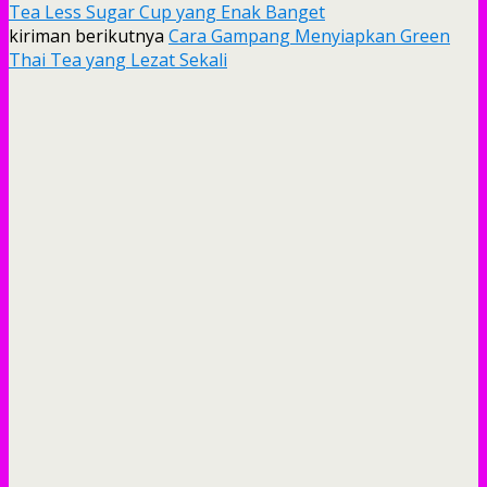
Tea Less Sugar Cup yang Enak Banget
kiriman berikutnya
Cara Gampang Menyiapkan Green
Thai Tea yang Lezat Sekali