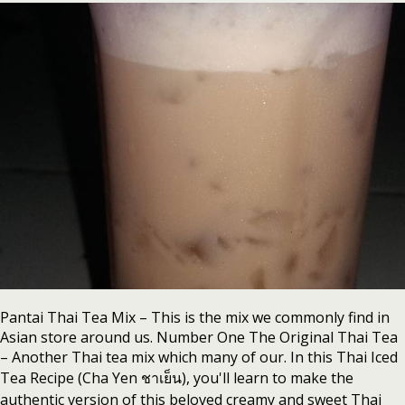
Pantai Thai Tea Mix – This is the mix we commonly find in
Asian store around us. Number One The Original Thai Tea
– Another Thai tea mix which many of our. In this Thai Iced
Tea Recipe (Cha Yen ชาเย็น), you'll learn to make the
authentic version of this beloved creamy and sweet Thai