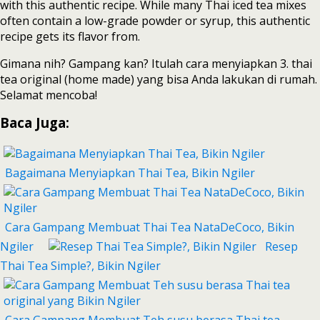
with this authentic recipe. While many Thai iced tea mixes
often contain a low-grade powder or syrup, this authentic
recipe gets its flavor from.
Gimana nih? Gampang kan? Itulah cara menyiapkan 3. thai
tea original (home made) yang bisa Anda lakukan di rumah.
Selamat mencoba!
Baca Juga:
Bagaimana Menyiapkan Thai Tea, Bikin Ngiler
Cara Gampang Membuat Thai Tea NataDeCoco, Bikin
Ngiler
Resep
Thai Tea Simple?, Bikin Ngiler
Cara Gampang Membuat Teh susu berasa Thai tea