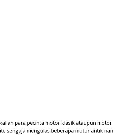
 kalian para pecinta motor klasik ataupun motor
update sengaja mengulas beberapa motor antik nan