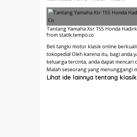
Tantang Yamaha Xsr 155 Honda Hadirk
from statik.tempo.co
Beli tangki motor klasik online berkua
tokopedia! Oleh karena itu, bagi anda 
keluarga tercinta, anda dapat mencari o
Malah seseorang yang menunggangi moto
Lihat ide lainnya tentang klasi