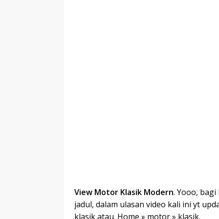
View Motor Klasik Modern
. Yooo, bagi
jadul, dalam ulasan video kali ini yt 
klasik atau. Home » motor » klasik.