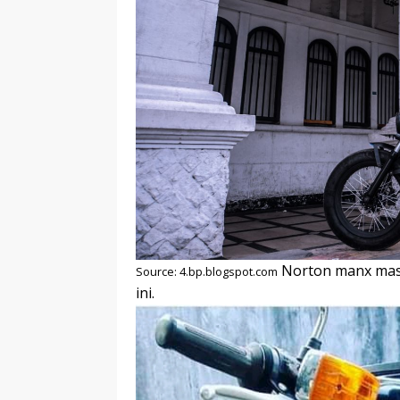
Norton manx masi
Source: 4.bp.blogspot.com
ini.