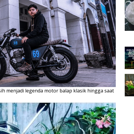
h menjadi legenda motor balap klasik hingga saat