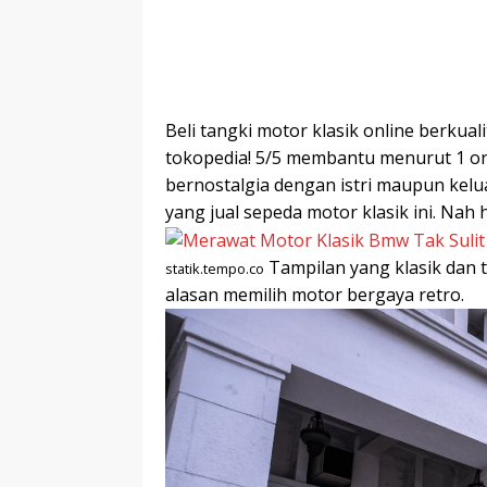
Beli tangki motor klasik online berkua
tokopedia! 5/5 membantu menurut 1 ora
bernostalgia dengan istri maupun kelu
yang jual sepeda motor klasik ini. Nah 
Tampilan yang klasik dan 
statik.tempo.co
alasan memilih motor bergaya retro.