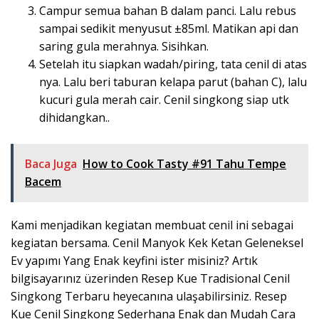
Campur semua bahan B dalam panci. Lalu rebus
sampai sedikit menyusut ±85ml. Matikan api dan
saring gula merahnya. Sisihkan.
Setelah itu siapkan wadah/piring, tata cenil di atas
nya. Lalu beri taburan kelapa parut (bahan C), lalu
kucuri gula merah cair. Cenil singkong siap utk
dihidangkan..
Baca Juga
How to Cook Tasty #91 Tahu Tempe
Bacem
Kami menjadikan kegiatan membuat cenil ini sebagai
kegiatan bersama. Cenil Manyok Kek Ketan Geleneksel
Ev yapımı Yang Enak keyfini ister misiniz? Artık
bilgisayarınız üzerinden Resep Kue Tradisional Cenil
Singkong Terbaru heyecanına ulaşabilirsiniz. Resep
Kue Cenil Singkong Sederhana Enak dan Mudah Cara