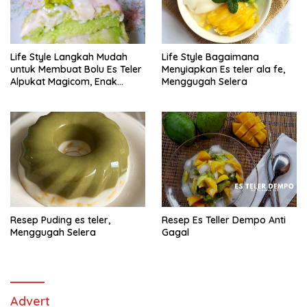
Life Style Langkah Mudah
Life Style Bagaimana
untuk Membuat Bolu Es Teler
Menyiapkan Es teler ala fe,
Alpukat Magicom, Enak
Menggugah Selera
Banget
Resep Puding es teler,
Resep Es Teller Dempo Anti
Menggugah Selera
Gagal
Advert