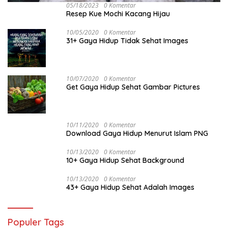
05/18/2023
0 Komentar
Resep Kue Mochi Kacang Hijau
10/05/2020
0 Komentar
31+ Gaya Hidup Tidak Sehat Images
10/07/2020
0 Komentar
Get Gaya Hidup Sehat Gambar Pictures
10/11/2020
0 Komentar
Download Gaya Hidup Menurut Islam PNG
10/13/2020
0 Komentar
10+ Gaya Hidup Sehat Background
10/13/2020
0 Komentar
43+ Gaya Hidup Sehat Adalah Images
Populer Tags