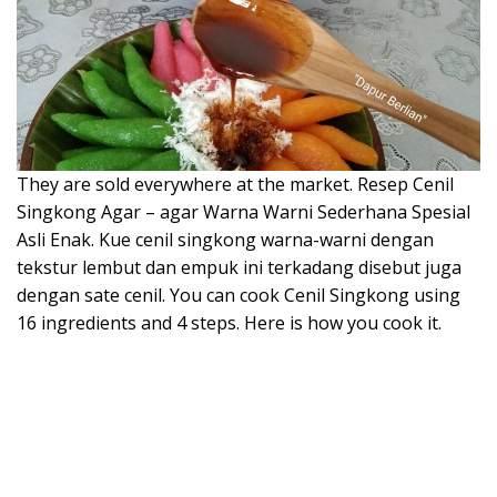
They are sold everywhere at the market. Resep Cenil
Singkong Agar – agar Warna Warni Sederhana Spesial
Asli Enak. Kue cenil singkong warna-warni dengan
tekstur lembut dan empuk ini terkadang disebut juga
dengan sate cenil. You can cook Cenil Singkong using
16 ingredients and 4 steps. Here is how you cook it.