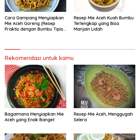
Cara Gampang Menyiapkan
Resep Mie Aceh Kuah Bumbu
Mie Aceh Goreng (Resep
Terlengkap yang Bisa
Praktis dengan Bumbu Tipis),
Manjain Lidah
Bisa Manjain Lidah
Rekomendasi untuk kamu
Bagaimana Menyiapkan Mie
Resep Mie Aceh, Menggugah
Aceh yang Enak Banget
Selera