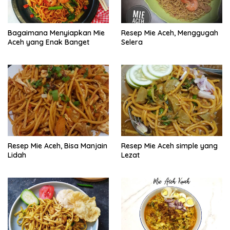
Bagaimana Menyiapkan Mie
Resep Mie Aceh, Menggugah
Aceh yang Enak Banget
Selera
Resep Mie Aceh, Bisa Manjain
Resep Mie Aceh simple yang
Lidah
Lezat