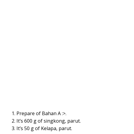
Prepare of Bahan A :>.
It’s 600 g of singkong, parut.
It’s 50 g of Kelapa, parut.