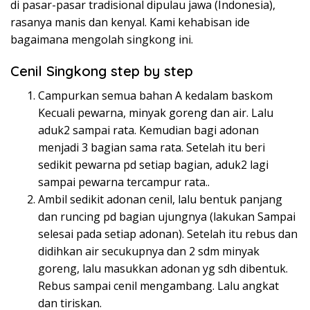
di pasar-pasar tradisional dipulau jawa (Indonesia),
rasanya manis dan kenyal. Kami kehabisan ide
bagaimana mengolah singkong ini.
Cenil Singkong step by step
Campurkan semua bahan A kedalam baskom
Kecuali pewarna, minyak goreng dan air. Lalu
aduk2 sampai rata. Kemudian bagi adonan
menjadi 3 bagian sama rata. Setelah itu beri
sedikit pewarna pd setiap bagian, aduk2 lagi
sampai pewarna tercampur rata..
Ambil sedikit adonan cenil, lalu bentuk panjang
dan runcing pd bagian ujungnya (lakukan Sampai
selesai pada setiap adonan). Setelah itu rebus dan
didihkan air secukupnya dan 2 sdm minyak
goreng, lalu masukkan adonan yg sdh dibentuk.
Rebus sampai cenil mengambang. Lalu angkat
dan tiriskan.