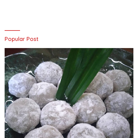
Popular Post