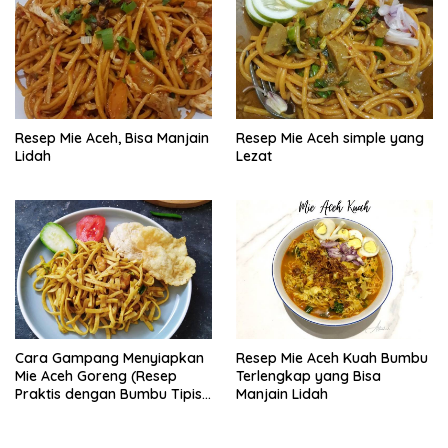
Resep Mie Aceh, Bisa Manjain
Resep Mie Aceh simple yang
Lidah
Lezat
Cara Gampang Menyiapkan
Resep Mie Aceh Kuah Bumbu
Mie Aceh Goreng (Resep
Terlengkap yang Bisa
Praktis dengan Bumbu Tipis),
Manjain Lidah
Bisa Manjain Lidah