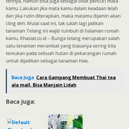
tehnya, namun bisa juga sebagai obat pencuci mata
kamu. Lakukan jika mata kamu dalam keadaan lelah
dan jika rutin diterapkan, maka matamu dijamin akan
cling deh. Mulai saat ini, tak salah lagi jadikan
tanaman Telang ini wajib tumbuh di halaman rumah
kamu. Khasiat.co.id – Bunga telang merupakan salah
satu tenaman merambat yang biasanya sering kita
temukan pada sebuah hutan di pekarangan rumah
untuk dijadikan sebagai tanaman hias.
Baca Juga
Cara Gampang Membuat Thai tea
ala mall, Bisa Manjain Lidah
Baca Juga: