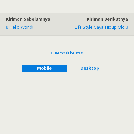
Telang
Kiriman Sebelumnya
Kiriman Berikutnya
Hello World!
Life Style Gaya Hidup Old
Kembali ke atas
Mobile
Desktop