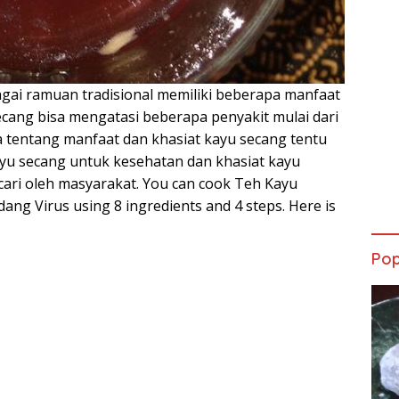
agai ramuan tradisional memiliki beberapa manfaat
cang bisa mengatasi beberapa penyakit mulai dari
ra tentang manfaat dan khasiat kayu secang tentu
ayu secang untuk kesehatan dan khasiat kayu
cari oleh masyarakat. You can cook Teh Kayu
ng Virus using 8 ingredients and 4 steps. Here is
Pop