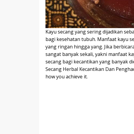
Kayu secang yang sering dijadikan seb
bagi kesehatan tubuh. Manfaat kayu se
yang ringan hingga yang. Jika berbica
sangat banyak sekali, yakni manfaat k
secang bagi kecantikan yang banyak di
Secang Herbal Kecantikan Dan Penghada
how you achieve it.