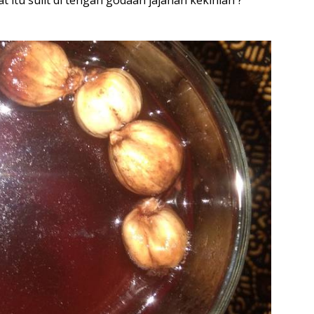
itu sulit di tengah godaan jajanan kekinian ?