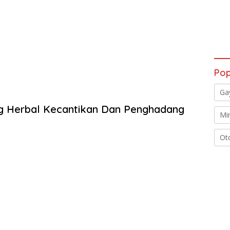
Pop
Ga
ng Herbal Kecantikan Dan Penghadang
Mi
Ot