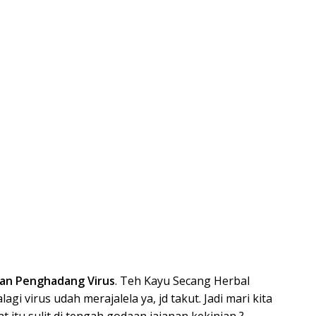
Dan Penghadang Virus
. Teh Kayu Secang Herbal
gi virus udah merajalela ya, jd takut. Jadi mari kita